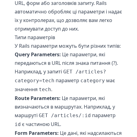
URL, форм або заголовків запиту. Rails
автоматично обробляє ці параметри і надає
їх у контролерах, що дозволяє вам легко
отримувати доступ до них.
Типи параметрів
У Rails параметри можуть бути різних типів:
Query Parameters:
Це параметри, які
передаються в URL після знака питання (?).
Наприклад, у запиті
GET /articles?
параметр
має
category=tech
category
значення
.
tech
Route Parameters:
Це параметри, які
визначаються в маршрутах. Наприклад, у
маршруті
параметр
GET /articles/:id
є частиною URL.
id
Form Parameters:
Це дані, які надсилаються