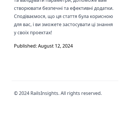
та валідувати параметри, допоможе вам
створювати безпечні та ефективні додатки.
Сподіваємося, що ця стаття була корисною
для вас, і ви зможете застосувати ці знання
у своїх проектах!
Published: August 12, 2024
© 2024 RailsInsights. All rights reserved.