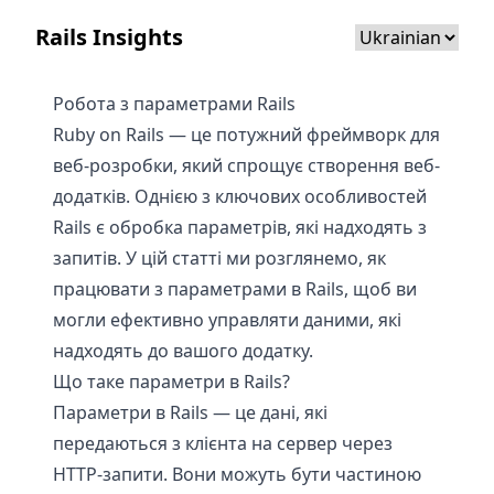
Rails Insights
Робота з параметрами Rails
Ruby on Rails — це потужний фреймворк для
веб-розробки, який спрощує створення веб-
додатків. Однією з ключових особливостей
Rails є обробка параметрів, які надходять з
запитів. У цій статті ми розглянемо, як
працювати з параметрами в Rails, щоб ви
могли ефективно управляти даними, які
надходять до вашого додатку.
Що таке параметри в Rails?
Параметри в Rails — це дані, які
передаються з клієнта на сервер через
HTTP-запити. Вони можуть бути частиною