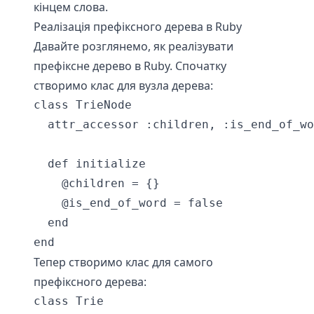
кінцем слова.
Реалізація префіксного дерева в Ruby
Давайте розглянемо, як реалізувати
префіксне дерево в Ruby. Спочатку
створимо клас для вузла дерева:
class TrieNode

  attr_accessor :children, :is_end_of_wo
  def initialize

    @children = {}

    @is_end_of_word = false

  end

Тепер створимо клас для самого
префіксного дерева:
class Trie
