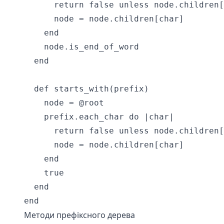
      return false unless node.children[
      node = node.children[char]

    end

    node.is_end_of_word

  end

  def starts_with(prefix)

    node = @root

    prefix.each_char do |char|

      return false unless node.children[
      node = node.children[char]

    end

    true

  end

Методи префіксного дерева