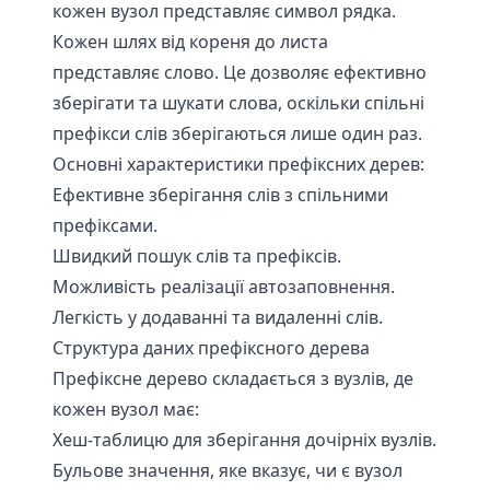
кожен вузол представляє символ рядка.
Кожен шлях від кореня до листа
представляє слово. Це дозволяє ефективно
зберігати та шукати слова, оскільки спільні
префікси слів зберігаються лише один раз.
Основні характеристики префіксних дерев:
Ефективне зберігання слів з спільними
префіксами.
Швидкий пошук слів та префіксів.
Можливість реалізації автозаповнення.
Легкість у додаванні та видаленні слів.
Структура даних префіксного дерева
Префіксне дерево складається з вузлів, де
кожен вузол має:
Хеш-таблицю для зберігання дочірніх вузлів.
Бульове значення, яке вказує, чи є вузол