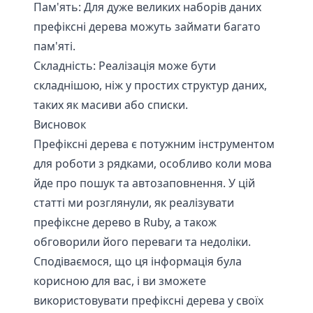
Пам'ять: Для дуже великих наборів даних
префіксні дерева можуть займати багато
пам'яті.
Складність: Реалізація може бути
складнішою, ніж у простих структур даних,
таких як масиви або списки.
Висновок
Префіксні дерева є потужним інструментом
для роботи з рядками, особливо коли мова
йде про пошук та автозаповнення. У цій
статті ми розглянули, як реалізувати
префіксне дерево в Ruby, а також
обговорили його переваги та недоліки.
Сподіваємося, що ця інформація була
корисною для вас, і ви зможете
використовувати префіксні дерева у своїх