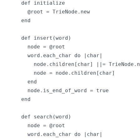
  def initialize

    @root = TrieNode.new

  end

  def insert(word)

    node = @root

    word.each_char do |char|

      node.children[char] ||= TrieNode.n
      node = node.children[char]

    end

    node.is_end_of_word = true

  end

  def search(word)

    node = @root

    word.each_char do |char|
