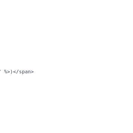
 %>)</span>
