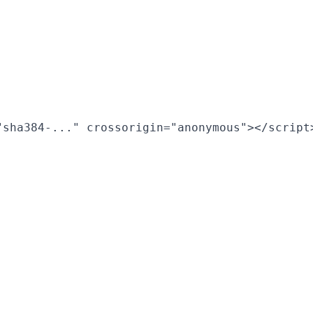
"sha384-..." crossorigin="anonymous"></script