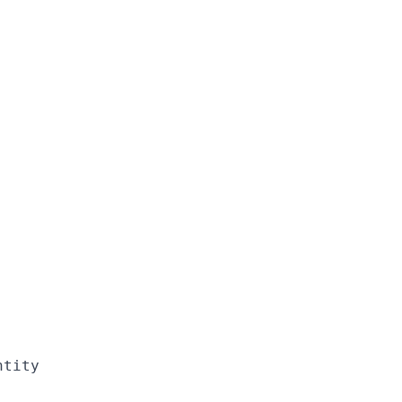
tity
