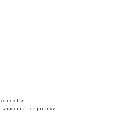
oreend">

завдання" required>
