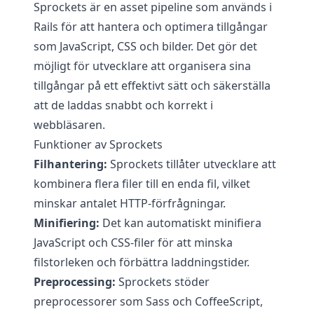
Sprockets är en asset pipeline som används i
Rails för att hantera och optimera tillgångar
som JavaScript, CSS och bilder. Det gör det
möjligt för utvecklare att organisera sina
tillgångar på ett effektivt sätt och säkerställa
att de laddas snabbt och korrekt i
webbläsaren.
Funktioner av Sprockets
Filhantering:
Sprockets tillåter utvecklare att
kombinera flera filer till en enda fil, vilket
minskar antalet HTTP-förfrågningar.
Minifiering:
Det kan automatiskt minifiera
JavaScript och CSS-filer för att minska
filstorleken och förbättra laddningstider.
Preprocessing:
Sprockets stöder
preprocessorer som Sass och CoffeeScript,