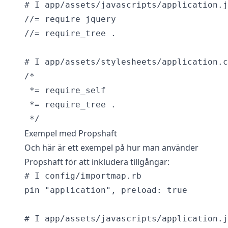
# I app/assets/javascripts/application.j
//= require jquery

//= require_tree .

# I app/assets/stylesheets/application.c
/*

 *= require_self

 *= require_tree .

Exempel med Propshaft
Och här är ett exempel på hur man använder
Propshaft för att inkludera tillgångar:
# I config/importmap.rb

pin "application", preload: true

# I app/assets/javascripts/application.j