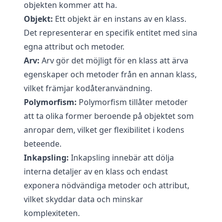
objekten kommer att ha.
Objekt:
Ett objekt är en instans av en klass.
Det representerar en specifik entitet med sina
egna attribut och metoder.
Arv:
Arv gör det möjligt för en klass att ärva
egenskaper och metoder från en annan klass,
vilket främjar kodåteranvändning.
Polymorfism:
Polymorfism tillåter metoder
att ta olika former beroende på objektet som
anropar dem, vilket ger flexibilitet i kodens
beteende.
Inkapsling:
Inkapsling innebär att dölja
interna detaljer av en klass och endast
exponera nödvändiga metoder och attribut,
vilket skyddar data och minskar
komplexiteten.