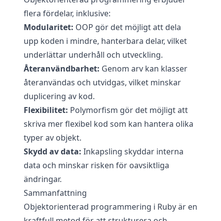
flera fördelar, inklusive:
Modularitet:
OOP gör det möjligt att dela
upp koden i mindre, hanterbara delar, vilket
underlättar underhåll och utveckling.
Återanvändbarhet:
Genom arv kan klasser
återanvändas och utvidgas, vilket minskar
duplicering av kod.
Flexibilitet:
Polymorfism gör det möjligt att
skriva mer flexibel kod som kan hantera olika
typer av objekt.
Skydd av data:
Inkapsling skyddar interna
data och minskar risken för oavsiktliga
ändringar.
Sammanfattning
Objektorienterad programmering i Ruby är en
kraftfull metod för att strukturera och