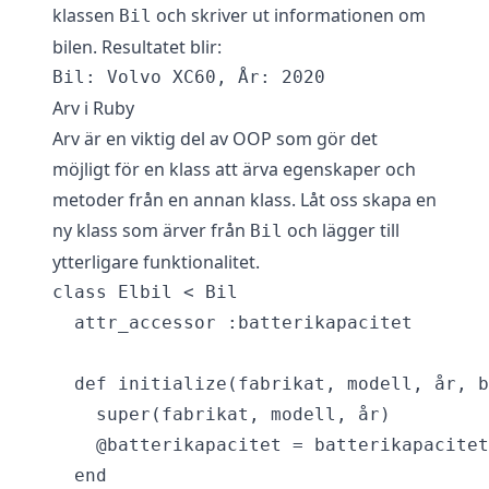
klassen
och skriver ut informationen om
Bil
bilen. Resultatet blir:
Arv i Ruby
Arv är en viktig del av OOP som gör det
möjligt för en klass att ärva egenskaper och
metoder från en annan klass. Låt oss skapa en
ny klass som ärver från
och lägger till
Bil
ytterligare funktionalitet.
class Elbil < Bil

  attr_accessor :batterikapacitet

  def initialize(fabrikat, modell, år, b
    super(fabrikat, modell, år)

    @batterikapacitet = batterikapacitet

  end
