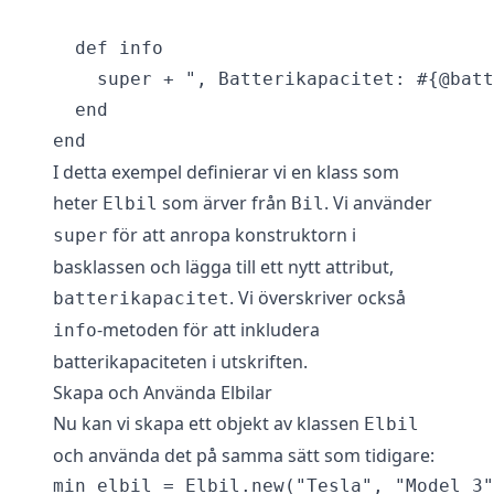
  def info

    super + ", Batterikapacitet: #{@batt
  end

I detta exempel definierar vi en klass som
heter
som ärver från
. Vi använder
Elbil
Bil
för att anropa konstruktorn i
super
basklassen och lägga till ett nytt attribut,
. Vi överskriver också
batterikapacitet
-metoden för att inkludera
info
batterikapaciteten i utskriften.
Skapa och Använda Elbilar
Nu kan vi skapa ett objekt av klassen
Elbil
och använda det på samma sätt som tidigare:
min_elbil = Elbil.new("Tesla", "Model 3"