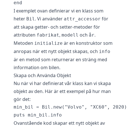
I exemplet ovan definierar vi en klass som
heter
. Vi använder
för
Bil
attr_accessor
att skapa getter- och setter-metoder för
attributen
,
och
.
fabrikat
modell
år
Metoden
är en konstruktor som
initialize
anropas när ett nytt objekt skapas, och
info
är en metod som returnerar en sträng med
information om bilen.
Skapa och Använda Objekt
Nu när vi har definierat vår klass kan vi skapa
objekt av den. Här är ett exempel på hur man
gör det:
min_bil = Bil.new("Volvo", "XC60", 2020)

Ovanstående kod skapar ett nytt objekt av