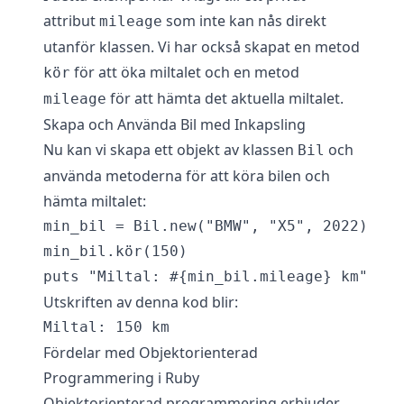
attribut
som inte kan nås direkt
mileage
utanför klassen. Vi har också skapat en metod
för att öka miltalet och en metod
kör
för att hämta det aktuella miltalet.
mileage
Skapa och Använda Bil med Inkapsling
Nu kan vi skapa ett objekt av klassen
och
Bil
använda metoderna för att köra bilen och
hämta miltalet:
min_bil = Bil.new("BMW", "X5", 2022)

min_bil.kör(150)

Utskriften av denna kod blir:
Fördelar med Objektorienterad
Programmering i Ruby
Objektorienterad programmering erbjuder