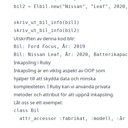
bil2 = Elbil.new("Nissan", "Leaf", 2020,
skriv_ut_bil_info(bil1)

Utskriften av denna kod blir:
Bil: Ford Focus, År: 2019

Inkapsling i Ruby
Inkapsling är en viktig aspekt av OOP som
hjälper till att skydda data och minska
komplexiteten. I Ruby kan vi använda privata
metoder och attribut för att uppnå inkapsling.
Låt oss se ett exempel:
class Bil

  attr_accessor :fabrikat, :modell, :år
