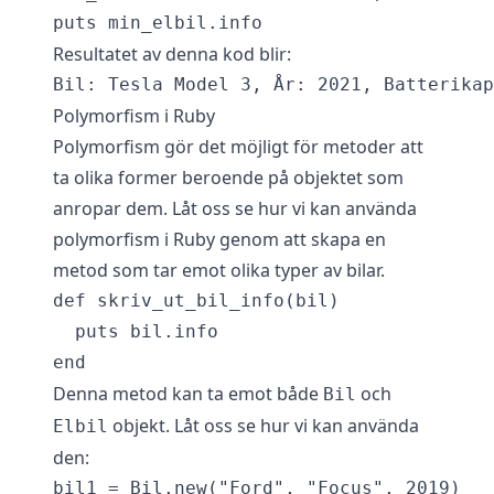
Resultatet av denna kod blir:
Polymorfism i Ruby
Polymorfism gör det möjligt för metoder att
ta olika former beroende på objektet som
anropar dem. Låt oss se hur vi kan använda
polymorfism i Ruby genom att skapa en
metod som tar emot olika typer av bilar.
def skriv_ut_bil_info(bil)

  puts bil.info

Denna metod kan ta emot både
och
Bil
objekt. Låt oss se hur vi kan använda
Elbil
den:
bil1 = Bil.new("Ford", "Focus", 2019)
