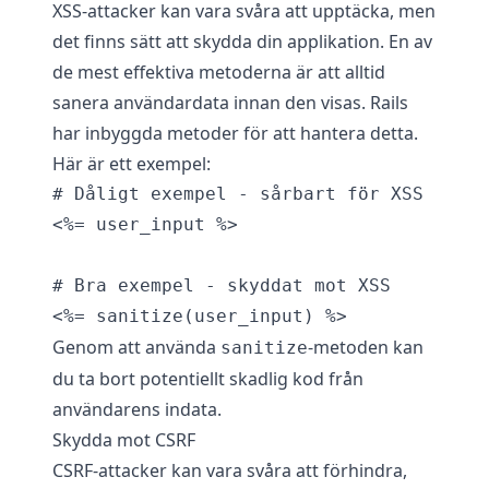
XSS-attacker kan vara svåra att upptäcka, men
det finns sätt att skydda din applikation. En av
de mest effektiva metoderna är att alltid
sanera användardata innan den visas. Rails
har inbyggda metoder för att hantera detta.
Här är ett exempel:
# Dåligt exempel - sårbart för XSS

<%= user_input %>

# Bra exempel - skyddat mot XSS

Genom att använda
-metoden kan
sanitize
du ta bort potentiellt skadlig kod från
användarens indata.
Skydda mot CSRF
CSRF-attacker kan vara svåra att förhindra,