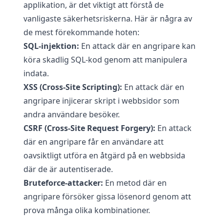
applikation, är det viktigt att förstå de
vanligaste säkerhetsriskerna. Här är några av
de mest förekommande hoten:
SQL-injektion:
En attack där en angripare kan
köra skadlig SQL-kod genom att manipulera
indata.
XSS (Cross-Site Scripting):
En attack där en
angripare injicerar skript i webbsidor som
andra användare besöker.
CSRF (Cross-Site Request Forgery):
En attack
där en angripare får en användare att
oavsiktligt utföra en åtgärd på en webbsida
där de är autentiserade.
Bruteforce-attacker:
En metod där en
angripare försöker gissa lösenord genom att
prova många olika kombinationer.