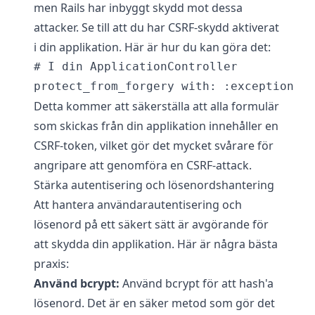
men Rails har inbyggt skydd mot dessa
attacker. Se till att du har CSRF-skydd aktiverat
i din applikation. Här är hur du kan göra det:
# I din ApplicationController

Detta kommer att säkerställa att alla formulär
som skickas från din applikation innehåller en
CSRF-token, vilket gör det mycket svårare för
angripare att genomföra en CSRF-attack.
Stärka autentisering och lösenordshantering
Att hantera användarautentisering och
lösenord på ett säkert sätt är avgörande för
att skydda din applikation. Här är några bästa
praxis:
Använd bcrypt:
Använd bcrypt för att hash'a
lösenord. Det är en säker metod som gör det