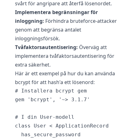
svårt för angripare att återfå lösenordet.
Implementera begränsningar för
inloggning:
Förhindra bruteforce-attacker
genom att begränsa antalet
inloggningsförsök.
Tvåfaktorsautentisering:
Överväg att
implementera tvåfaktorsautentisering för
extra säkerhet.
Här är ett exempel på hur du kan använda
bcrypt för att hash'a ett lösenord:
# Installera bcrypt gem

gem 'bcrypt', '~> 3.1.7'

# I din User-modell

class User < ApplicationRecord

  has_secure_password
