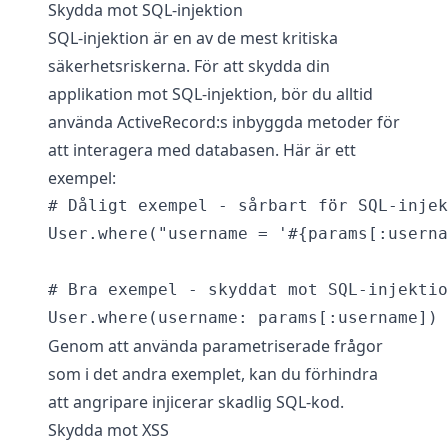
Skydda mot SQL-injektion
SQL-injektion är en av de mest kritiska
säkerhetsriskerna. För att skydda din
applikation mot SQL-injektion, bör du alltid
använda ActiveRecord:s inbyggda metoder för
att interagera med databasen. Här är ett
exempel:
# Dåligt exempel - sårbart för SQL-injek
User.where("username = '#{params[:userna
# Bra exempel - skyddat mot SQL-injektio
Genom att använda parametriserade frågor
som i det andra exemplet, kan du förhindra
att angripare injicerar skadlig SQL-kod.
Skydda mot XSS