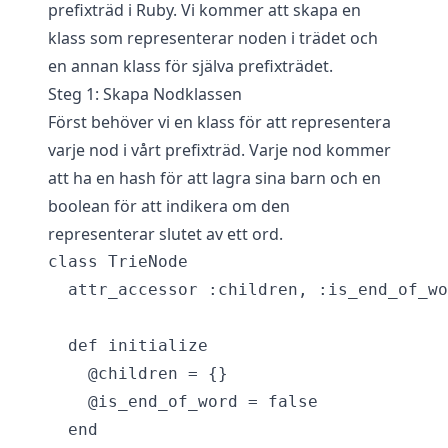
prefixträd i Ruby. Vi kommer att skapa en
klass som representerar noden i trädet och
en annan klass för själva prefixträdet.
Steg 1: Skapa Nodklassen
Först behöver vi en klass för att representera
varje nod i vårt prefixträd. Varje nod kommer
att ha en hash för att lagra sina barn och en
boolean för att indikera om den
representerar slutet av ett ord.
class TrieNode

  attr_accessor :children, :is_end_of_wo
  def initialize

    @children = {}

    @is_end_of_word = false

  end
