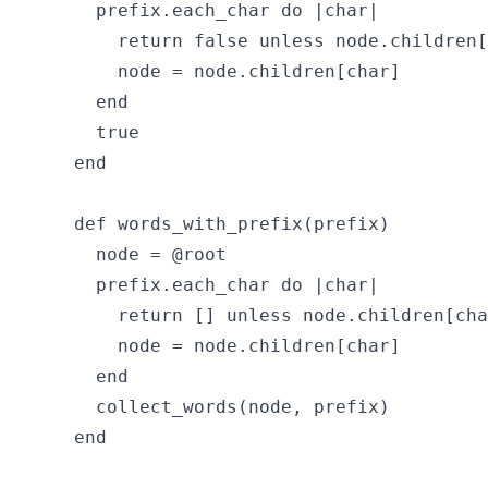
    prefix.each_char do |char|

      return false unless node.children[
      node = node.children[char]

    end

    true

  end

  def words_with_prefix(prefix)

    node = @root

    prefix.each_char do |char|

      return [] unless node.children[cha
      node = node.children[char]

    end

    collect_words(node, prefix)

  end
