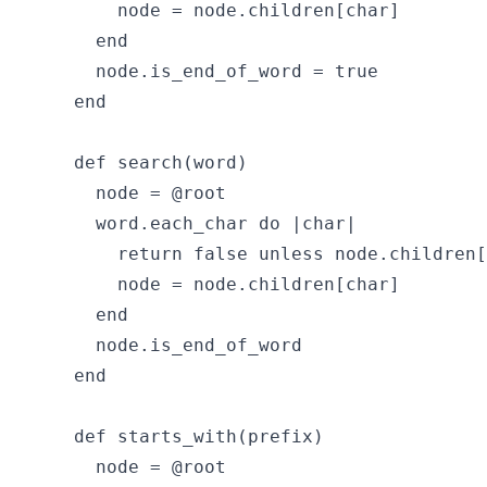
      node = node.children[char]

    end

    node.is_end_of_word = true

  end

  def search(word)

    node = @root

    word.each_char do |char|

      return false unless node.children[
      node = node.children[char]

    end

    node.is_end_of_word

  end

  def starts_with(prefix)

    node = @root
