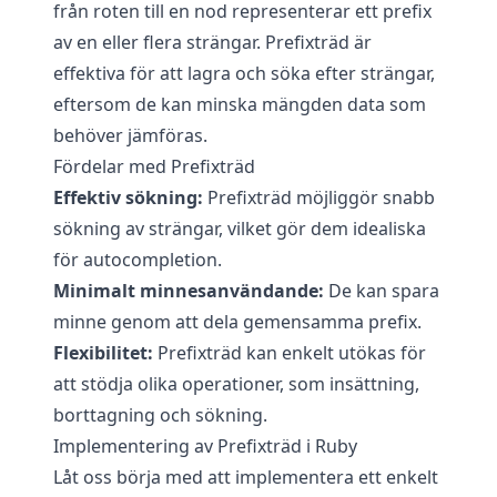
från roten till en nod representerar ett prefix
av en eller flera strängar. Prefixträd är
effektiva för att lagra och söka efter strängar,
eftersom de kan minska mängden data som
behöver jämföras.
Fördelar med Prefixträd
Effektiv sökning:
Prefixträd möjliggör snabb
sökning av strängar, vilket gör dem idealiska
för autocompletion.
Minimalt minnesanvändande:
De kan spara
minne genom att dela gemensamma prefix.
Flexibilitet:
Prefixträd kan enkelt utökas för
att stödja olika operationer, som insättning,
borttagning och sökning.
Implementering av Prefixträd i Ruby
Låt oss börja med att implementera ett enkelt