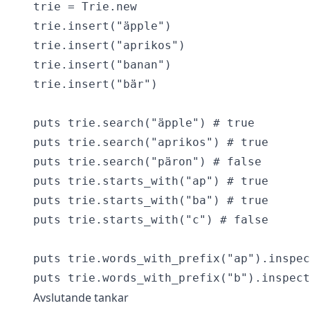
trie = Trie.new

trie.insert("äpple")

trie.insert("aprikos")

trie.insert("banan")

trie.insert("bär")

puts trie.search("äpple") # true

puts trie.search("aprikos") # true

puts trie.search("päron") # false

puts trie.starts_with("ap") # true

puts trie.starts_with("ba") # true

puts trie.starts_with("c") # false

puts trie.words_with_prefix("ap").inspec
Avslutande tankar