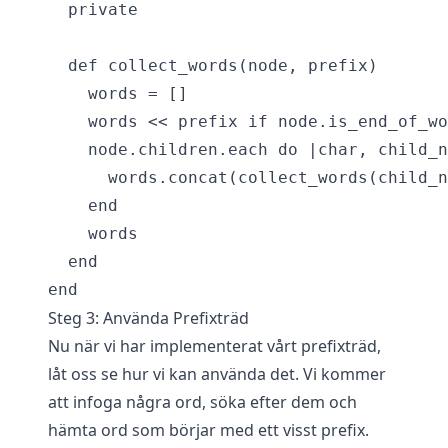
  private

  def collect_words(node, prefix)

    words = []

    words << prefix if node.is_end_of_wo
    node.children.each do |char, child_n
      words.concat(collect_words(child_n
    end

    words

  end

Steg 3: Använda Prefixträd
Nu när vi har implementerat vårt prefixträd,
låt oss se hur vi kan använda det. Vi kommer
att infoga några ord, söka efter dem och
hämta ord som börjar med ett visst prefix.