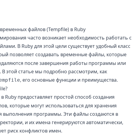
временных файлов (Tempfile) в Ruby
мирования часто возникает необходимость работать с
лами. В Ruby для этой цели существует удобный класс
орый позволяет создавать временные файлы, которые
удаляются после завершения работы программы или
 В этой статье мы подробно рассмотрим, как
, его основные функции и преимущества.
empfile
ile?
в Ruby предоставляет простой способ создания
ов, которые могут использоваться для хранения
я выполнения программы. Эти файлы создаются в
ректории, и их имена генерируются автоматически,
ет риск конфликтов имен.