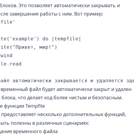
блоков. Это позволяет автоматически закрывать и
осле завершения работы с ним. Вот пример:
file'

te('example') do |tempfile|

ite("Привет, мир!")

wind

le.read

 временный файл будет автоматически закрыт и удален
 блока, что делает код более чистым и безопасным.
 функции Tempfile
предоставляет несколько дополнительных функций,
быть полезны в различных сценариях:
дания временного файла