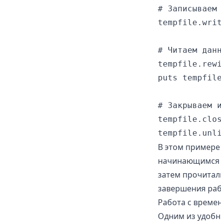
# Записываем 
tempfile.writ
# Читаем данн
tempfile.rewi
puts tempfile
# Закрываем и
tempfile.clos
В этом примере
начинающимся на
затем прочитал
завершения раб
Работа с време
Одним из удобн