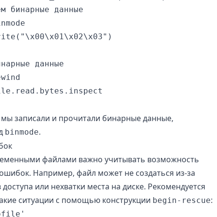
м бинарные данные

nmode

ite("\x00\x01\x02\x03")

нарные данные

wind

le.read.bytes.inspect

 мы записали и прочитали бинарные данные,
од
.
binmode
бок
ременными файлами важно учитывать возможность
ошибок. Например, файл может не создаться из-за
 доступа или нехватки места на диске. Рекомендуется
акие ситуации с помощью конструкции
:
begin-rescue
file'
