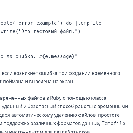
eate('error_example') do |tempfile|

write("Это тестовый файл.")

ошла ошибка: #{e.message}"

, если возникнет ошибка при создании временного
т поймана и выведена на экран.
временных файлов в Ruby с помощью класса
 удобный и безопасный способ работы с временными
даря автоматическому удалению файлов, простоте
и поддержке различных форматов данных,
Tempfile
ным инструментом для разработчиков.