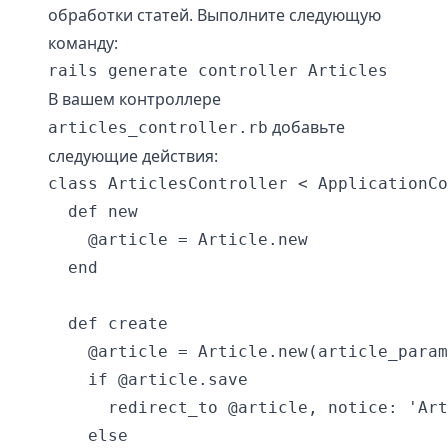
обработки статей. Выполните следующую
команду:
В вашем контроллере
добавьте
articles_controller.rb
следующие действия:
class ArticlesController < ApplicationCo
  def new

    @article = Article.new

  end

  def create

    @article = Article.new(article_param
    if @article.save

      redirect_to @article, notice: 'Art
    else
