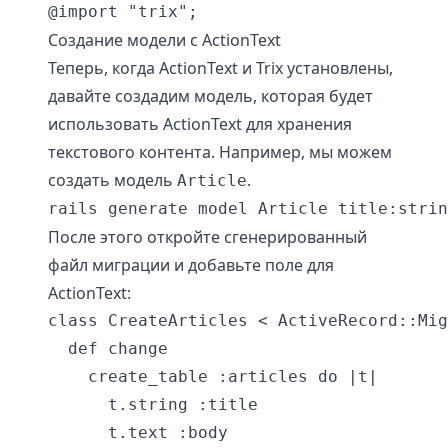
Создание модели с ActionText
Теперь, когда ActionText и Trix установлены,
давайте создадим модель, которая будет
использовать ActionText для хранения
текстового контента. Например, мы можем
создать модель
.
Article
После этого откройте сгенерированный
файл миграции и добавьте поле для
ActionText:
class CreateArticles < ActiveRecord::Mig
  def change

    create_table :articles do |t|

      t.string :title

      t.text :body
