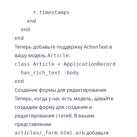
      t.timestamps

    end

  end

Теперь добавьте поддержку ActionText в
вашу модель
:
Article
class Article < ApplicationRecord

  has_rich_text :body

Создание формы для редактирования
Теперь, когда у нас есть модель, давайте
создадим форму для создания и
редактирования статей. В вашем
представлении
добавьте
articles/_form.html.erb