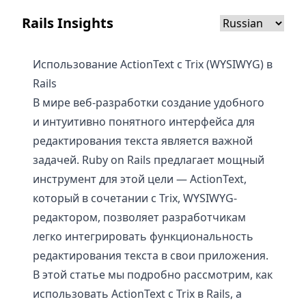
Rails Insights
Использование ActionText с Trix (WYSIWYG) в
Rails
В мире веб-разработки создание удобного
и интуитивно понятного интерфейса для
редактирования текста является важной
задачей. Ruby on Rails предлагает мощный
инструмент для этой цели — ActionText,
который в сочетании с Trix, WYSIWYG-
редактором, позволяет разработчикам
легко интегрировать функциональность
редактирования текста в свои приложения.
В этой статье мы подробно рассмотрим, как
использовать ActionText с Trix в Rails, а