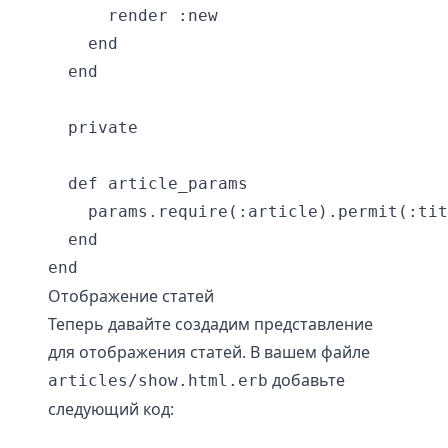
      render :new

    end

  end

  private

  def article_params

    params.require(:article).permit(:tit
  end

Отображение статей
Теперь давайте создадим представление
для отображения статей. В вашем файле
добавьте
articles/show.html.erb
следующий код: