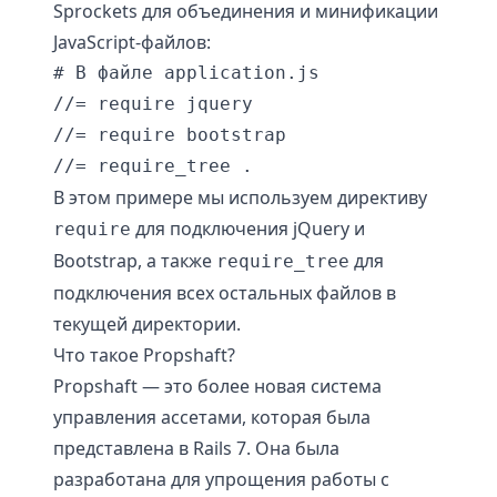
Sprockets для объединения и минификации
JavaScript-файлов:
# В файле application.js

//= require jquery

//= require bootstrap

В этом примере мы используем директиву
для подключения jQuery и
require
Bootstrap, а также
для
require_tree
подключения всех остальных файлов в
текущей директории.
Что такое Propshaft?
Propshaft — это более новая система
управления ассетами, которая была
представлена в Rails 7. Она была
разработана для упрощения работы с