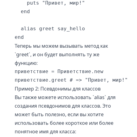
    puts "Привет, мир!"

  end

  alias greet say_hello

end
Теперь мы можем вызывать метод как
`greet`, и он будет выполнять ту же
функцию:
приветствие = Приветствие.new

приветствие.greet # => "Привет, мир!"
Пример 2: Псевдонимы для классов
Вы также можете использовать `alias` для
создания псевдонимов для классов. Это
может быть полезно, если вы хотите
использовать более короткое или более
понятное имя для класса: