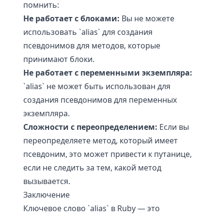
помнить:
Не работает с блоками:
Вы не можете
использовать `alias` для создания
псевдонимов для методов, которые
принимают блоки.
Не работает с переменными экземпляра:
`alias` не может быть использован для
создания псевдонимов для переменных
экземпляра.
Сложности с переопределением:
Если вы
переопределяете метод, который имеет
псевдоним, это может привести к путанице,
если не следить за тем, какой метод
вызывается.
Заключение
Ключевое слово `alias` в Ruby — это