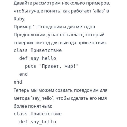
Давайте рассмотрим несколько примеров,
чтобы лучше понять, как работает `alias` в
Ruby.
Пример 1: Псевдонимы для методов
Предположим, у нас есть класс, который
содержит метод для вывода приветствия:
class Приветствие

  def say_hello

    puts "Привет, мир!"

  end

end
Теперь мы можем создать псевдоним для
метода `say_hello`, чтобы сделать его имя
более понятным:
class Приветствие

  def say_hello
