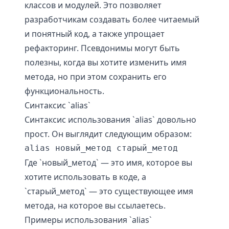
классов и модулей. Это позволяет
разработчикам создавать более читаемый
и понятный код, а также упрощает
рефакторинг. Псевдонимы могут быть
полезны, когда вы хотите изменить имя
метода, но при этом сохранить его
функциональность.
Синтаксис `alias`
Синтаксис использования `alias` довольно
прост. Он выглядит следующим образом:
alias новый_метод старый_метод
Где `новый_метод` — это имя, которое вы
хотите использовать в коде, а
`старый_метод` — это существующее имя
метода, на которое вы ссылаетесь.
Примеры использования `alias`