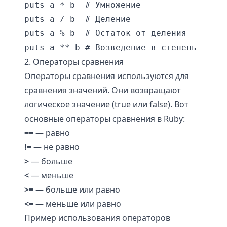
puts a * b  # Умножение

puts a / b  # Деление

puts a % b  # Остаток от деления

2. Операторы сравнения
Операторы сравнения используются для
сравнения значений. Они возвращают
логическое значение (true или false). Вот
основные операторы сравнения в Ruby:
==
— равно
!=
— не равно
>
— больше
<
— меньше
>=
— больше или равно
<=
— меньше или равно
Пример использования операторов