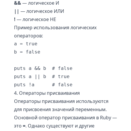
&&
— логическое И
||
— логическое ИЛИ
!
— логическое НЕ
Пример использования логических
операторов:
a = true

b = false

puts a && b  # false

puts a || b  # true

4. Операторы присваивания
Операторы присваивания используются
для присвоения значений переменным.
Основной оператор присваивания в Ruby —
это
=
. Однако существуют и другие