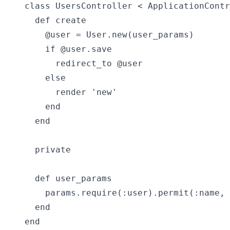
class UsersController < ApplicationContr
  def create

    @user = User.new(user_params)

    if @user.save

      redirect_to @user

    else

      render 'new'

    end

  end

  private

  def user_params

    params.require(:user).permit(:name, 
  end
