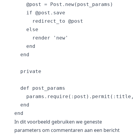
    @post = Post.new(post_params)

    if @post.save

      redirect_to @post

    else

      render 'new'

    end

  end

  private

  def post_params

    params.require(:post).permit(:title,
  end

In dit voorbeeld gebruiken we geneste
parameters om commentaren aan een bericht