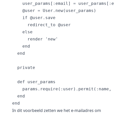
    user_params[:email] = user_params[:e
    @user = User.new(user_params)

    if @user.save

      redirect_to @user

    else

      render 'new'

    end

  end

  private

  def user_params

    params.require(:user).permit(:name, 
  end

In dit voorbeeld zetten we het e-mailadres om