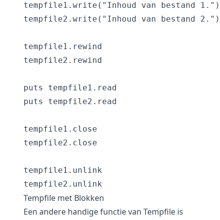
tempfile1.write("Inhoud van bestand 1.")

tempfile2.write("Inhoud van bestand 2.")

tempfile1.rewind

tempfile2.rewind

puts tempfile1.read

puts tempfile2.read

tempfile1.close

tempfile2.close

tempfile1.unlink

tempfile2.unlink
Tempfile met Blokken
Een andere handige functie van Tempfile is