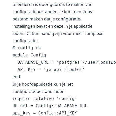
te beheren is door gebruik te maken van
configuratiebestanden. Je kunt een Ruby-
bestand maken dat je configuratie-
instellingen bevat en deze in je applicatie
laden. Dit kan handig zijn voor meer complexe
configuraties.
# config.rb

module Config

  DATABASE_URL = 'postgres://user:passwo
  API_KEY = 'je_api_sleutel'

In je hoofdapplicatie kun je het
configuratiebestand laden:
require_relative 'config'

db_url = Config::DATABASE_URL
