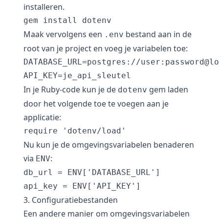
installeren.
Maak vervolgens een
bestand aan in de
.env
root van je project en voeg je variabelen toe:
DATABASE_URL=postgres://user:password@lo
In je Ruby-code kun je de
gem laden
dotenv
door het volgende toe te voegen aan je
applicatie:
Nu kun je de omgevingsvariabelen benaderen
via
:
ENV
db_url = ENV['DATABASE_URL']

3. Configuratiebestanden
Een andere manier om omgevingsvariabelen