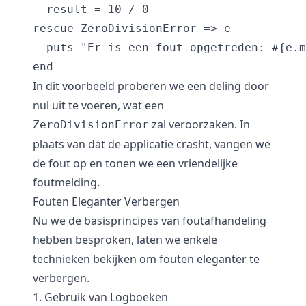
  result = 10 / 0

rescue ZeroDivisionError => e

  puts "Er is een fout opgetreden: #{e.m
end
In dit voorbeeld proberen we een deling door
nul uit te voeren, wat een
zal veroorzaken. In
ZeroDivisionError
plaats van dat de applicatie crasht, vangen we
de fout op en tonen we een vriendelijke
foutmelding.
Fouten Eleganter Verbergen
Nu we de basisprincipes van foutafhandeling
hebben besproken, laten we enkele
technieken bekijken om fouten eleganter te
verbergen.
1. Gebruik van Logboeken