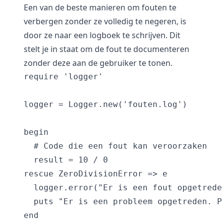
Een van de beste manieren om fouten te
verbergen zonder ze volledig te negeren, is
door ze naar een logboek te schrijven. Dit
stelt je in staat om de fout te documenteren
zonder deze aan de gebruiker te tonen.
require 'logger'

logger = Logger.new('fouten.log')

begin

  # Code die een fout kan veroorzaken

  result = 10 / 0

rescue ZeroDivisionError => e

  logger.error("Er is een fout opgetrede
  puts "Er is een probleem opgetreden. P
end