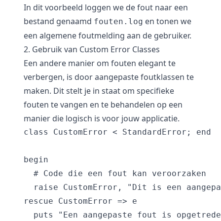
In dit voorbeeld loggen we de fout naar een
bestand genaamd
en tonen we
fouten.log
een algemene foutmelding aan de gebruiker.
2. Gebruik van Custom Error Classes
Een andere manier om fouten elegant te
verbergen, is door aangepaste foutklassen te
maken. Dit stelt je in staat om specifieke
fouten te vangen en te behandelen op een
manier die logisch is voor jouw applicatie.
class CustomError < StandardError; end

begin

  # Code die een fout kan veroorzaken

  raise CustomError, "Dit is een aangepa
rescue CustomError => e

  puts "Een aangepaste fout is opgetrede