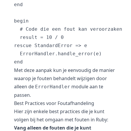
end

begin

  # Code die een fout kan veroorzaken

  result = 10 / 0

rescue StandardError => e

  ErrorHandler.handle_error(e)

end
Met deze aanpak kun je eenvoudig de manier
waarop je fouten behandelt wijzigen door
alleen de
module aan te
ErrorHandler
passen.
Best Practices voor Foutafhandeling
Hier zijn enkele best practices die je kunt
volgen bij het omgaan met fouten in Ruby:
Vang alleen de fouten die je kunt