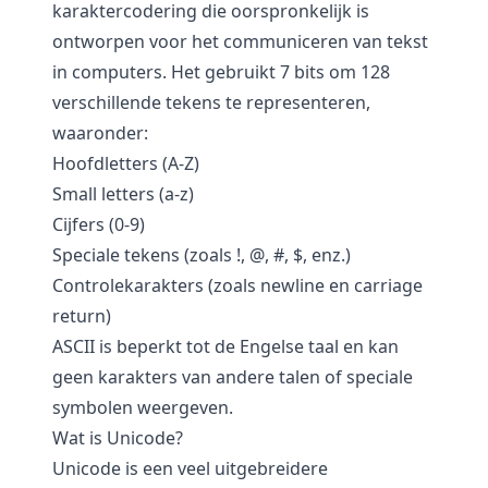
karaktercodering die oorspronkelijk is
ontworpen voor het communiceren van tekst
in computers. Het gebruikt 7 bits om 128
verschillende tekens te representeren,
waaronder:
Hoofdletters (A-Z)
Small letters (a-z)
Cijfers (0-9)
Speciale tekens (zoals !, @, #, $, enz.)
Controlekarakters (zoals newline en carriage
return)
ASCII is beperkt tot de Engelse taal en kan
geen karakters van andere talen of speciale
symbolen weergeven.
Wat is Unicode?
Unicode is een veel uitgebreidere