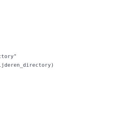
tory"

jderen_directory)
