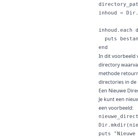
directory_pat
inhoud = Dir.
inhoud.each d
  puts bestan
In dit voorbeeld
directory waarva
methode retourn
directories in d
Een Nieuwe Dire
Je kunt een nieu
een voorbeeld:
nieuwe_direct
Dir.mkdir(nie