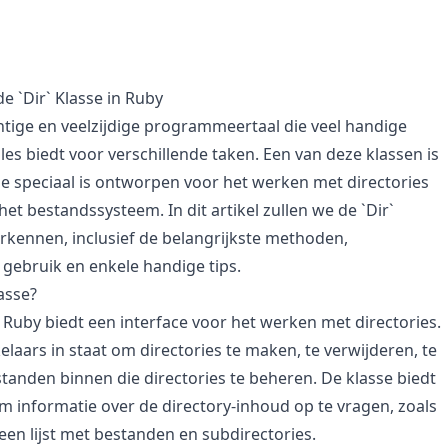
e `Dir` Klasse in Ruby
htige en veelzijdige programmeertaal die veel handige
es biedt voor verschillende taken. Een van deze klassen is
die speciaal is ontworpen voor het werken met directories
et bestandssysteem. In dit artikel zullen we de `Dir`
erkennen, inclusief de belangrijkste methoden,
gebruik en enkele handige tips.
lasse?
n Ruby biedt een interface voor het werken met directories.
elaars in staat om directories te maken, te verwijderen, te
tanden binnen die directories te beheren. De klasse biedt
informatie over de directory-inhoud op te vragen, zoals
een lijst met bestanden en subdirectories.