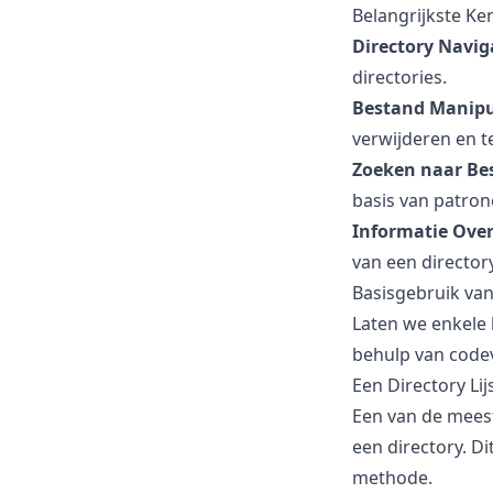
Belangrijkste Ke
Directory Navig
directories.
Bestand Manipu
verwijderen en t
Zoeken naar Be
basis van patron
Informatie Over
van een directory
Basisgebruik van
Laten we enkele b
behulp van code
Een Directory Li
Een van de mees
een directory. D
methode.