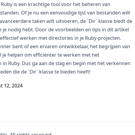
n Ruby is een krachtige tool voor het beheren van
estanden. Of je nu een eenvoudige lijst van bestanden wilt
vanceerdere taken wilt uitvoeren, de `Dir` klasse biedt de
ie je nodig hebt. Door de voorbeelden en tips in dit artikel
 effectief werken met directories in je Ruby-projecten.
inner bent of een ervaren ontwikkelaar, het begrijpen van
al je helpen om efficiënter te werken met het
 in Ruby. Dus ga aan de slag en begin met het verkennen
den die de `Dir` klasse te bieden heeft!
t 12, 2024
hts. All rights reserved.