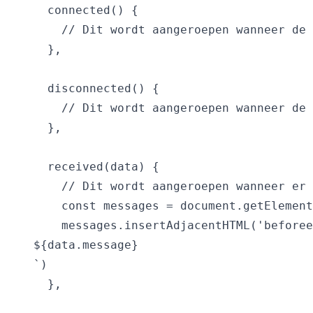
  connected() {

    // Dit wordt aangeroepen wanneer de 
  },

  disconnected() {

    // Dit wordt aangeroepen wanneer de 
  },

  received(data) {

    // Dit wordt aangeroepen wanneer er 
    const messages = document.getElement
    messages.insertAdjacentHTML('beforee
${data.message}
`)

  },
