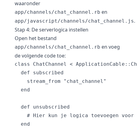
waaronder
en
app/channels/chat_channel.rb
.
app/javascript/channels/chat_channel.js
Stap 4: De serverlogica instellen
Open het bestand
en voeg
app/channels/chat_channel.rb
de volgende code toe:
class ChatChannel < ApplicationCable::Ch
  def subscribed

    stream_from "chat_channel"

  end

  def unsubscribed

    # Hier kun je logica toevoegen voor 
  end
