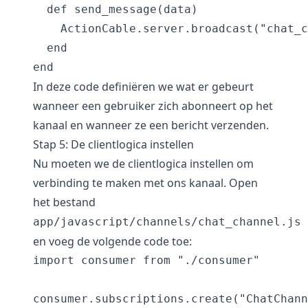
  def send_message(data)

    ActionCable.server.broadcast("chat_c
  end

In deze code definiëren we wat er gebeurt
wanneer een gebruiker zich abonneert op het
kanaal en wanneer ze een bericht verzenden.
Stap 5: De clientlogica instellen
Nu moeten we de clientlogica instellen om
verbinding te maken met ons kanaal. Open
het bestand
app/javascript/channels/chat_channel.js
en voeg de volgende code toe:
import consumer from "./consumer"

consumer.subscriptions.create("ChatChann