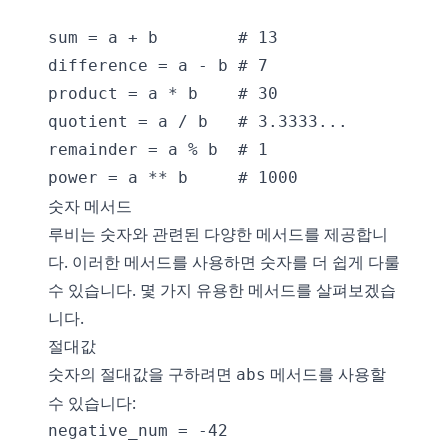
sum = a + b        # 13

difference = a - b # 7

product = a * b    # 30

quotient = a / b   # 3.3333...

remainder = a % b  # 1

숫자 메서드
루비는 숫자와 관련된 다양한 메서드를 제공합니
다. 이러한 메서드를 사용하면 숫자를 더 쉽게 다룰
수 있습니다. 몇 가지 유용한 메서드를 살펴보겠습
니다.
절대값
숫자의 절대값을 구하려면
메서드를 사용할
abs
수 있습니다:
negative_num = -42
