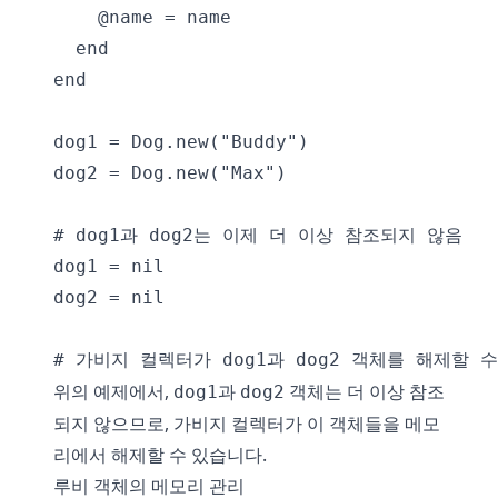
    @name = name

  end

end

dog1 = Dog.new("Buddy")

dog2 = Dog.new("Max")

# dog1과 dog2는 이제 더 이상 참조되지 않음

dog1 = nil

dog2 = nil

위의 예제에서,
과
객체는 더 이상 참조
dog1
dog2
되지 않으므로, 가비지 컬렉터가 이 객체들을 메모
리에서 해제할 수 있습니다.
루비 객체의 메모리 관리