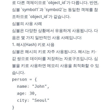
로 다른 객체이므로 `object_id`가 다릅니다. 반면,
심볼 `symbol1`과 `symbol2`는 동일한 객체를 참
조하므로 `object_id`가 같습니다.
심볼의 사용 사례
심볼은 다양한 상황에서 유용하게 사용됩니다. 다
음은 몇 가지 일반적인 사용 사례입니다:
1. 해시(Hash) 키로 사용
심볼은 해시의 키로 자주 사용됩니다. 해시는 키-
값 쌍으로 데이터를 저장하는 자료구조입니다. 심
볼을 키로 사용하면 메모리 사용을 최적화할 수 있
습니다.
person = {

  name: "John",

  age: 30,

  city: "Seoul"

}
