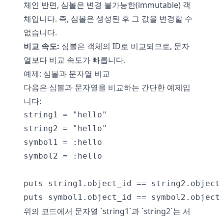
체인 반면, 심볼은 변경 불가능한(immutable) 객
체입니다. 즉, 심볼은 생성된 후 그 값을 변경할 수
없습니다.
비교 속도:
심볼은 객체의 ID로 비교되므로, 문자
열보다 비교 속도가 빠릅니다.
예제: 심볼과 문자열 비교
다음은 심볼과 문자열을 비교하는 간단한 예제입
니다:
string1 = "hello"

string2 = "hello"

symbol1 = :hello

symbol2 = :hello

puts string1.object_id == string2.object
위의 코드에서 문자열 `string1`과 `string2`는 서