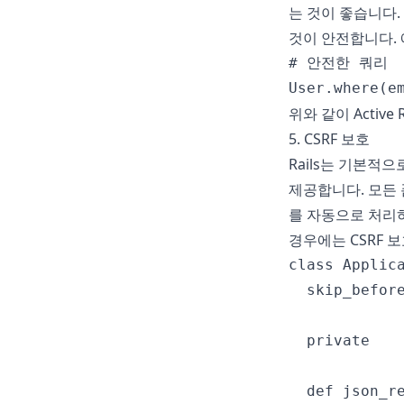
는 것이 좋습니다. 
것이 안전합니다. 
# 안전한 쿼리

위와 같이 Activ
5. CSRF 보호
Rails는 기본적으로 
제공합니다. 모든 
를 자동으로 처리하
경우에는 CSRF 
class Applica
  skip_befor
  private

  def json_re