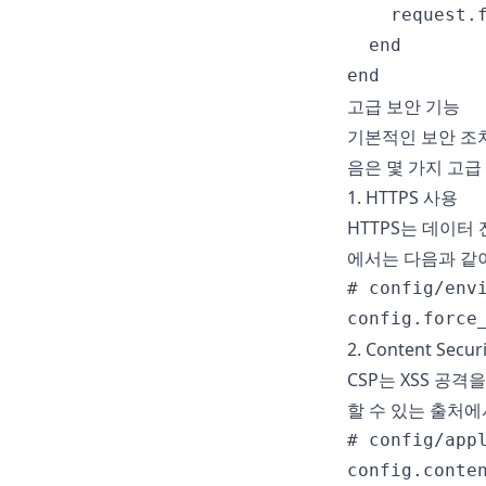
    request.f
  end

고급 보안 기능
기본적인 보안 조치
음은 몇 가지 고급
1. HTTPS 사용
HTTPS는 데이터
에서는 다음과 같이
# config/envi
2. Content Securi
CSP는 XSS 공격
할 수 있는 출처
# config/appl
config.conten