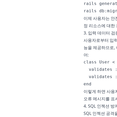
rails generat
이제 사용자는 안전
정 리소스에 대한 
3. 입력 데이터 검
사용자로부터 입력받
능을 제공하므로, 
어:
class User < 
  validates :
  validates :
이렇게 하면 사용
오류 메시지를 표
4. SQL 인젝션 방
SQL 인젝션 공격을