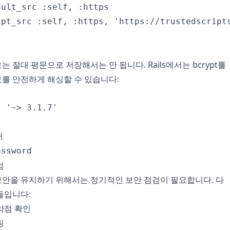
ult_src :self, :https

ipt_src :self, :https, 'https://trustedscripts
 절대 평문으로 저장해서는 안 됩니다. Rails에서는 bcrypt를
를 안전하게 해싱할 수 있습니다:
 '~> 3.1.7'



검
안을 유지하기 위해서는 정기적인 보안 점검이 필요합니다. 다
들입니다:
약점 확인
링