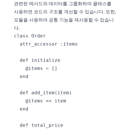
관련된 메서드와 데이터를 그룹화하여 클래스를
사용하면 코드의 구조를 개선할 수 있습니다. 또한,
모듈을 사용하여 공통 기능을 재사용할 수 있습니
다.
class Order

  attr_accessor :items

  def initialize

    @items = []

  end

  def add_item(item)

    @items << item

  end

  def total_price
