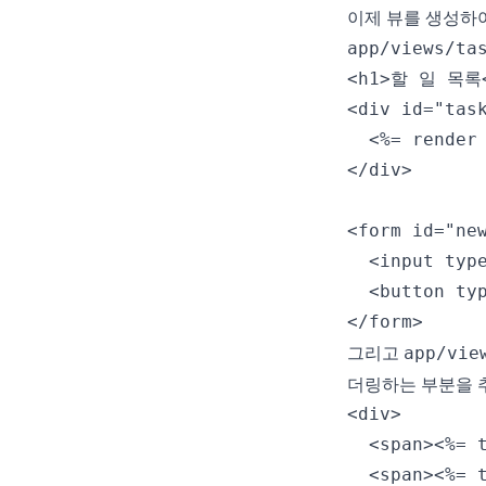
이제 뷰를 생성하여
app/views/ta
<h1>할 일 목록<
<div id="task
  <%= render 
</div>

<form id="ne
  <input typ
  <button ty
</form>
그리고
app/vie
더링하는 부분을 
<div>

  <span><%= t
  <span><%= 