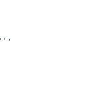
tity
