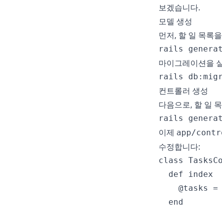
보겠습니다.
모델 생성
먼저, 할 일 목록
rails genera
마이그레이션을 실
rails db:mig
컨트롤러 생성
다음으로, 할 일 
rails genera
이제
app/contr
수정합니다:
class TasksCo
  def index

    @tasks = 
  end
