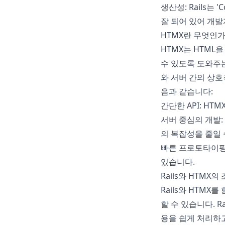
생산성: Rails는 '
잘 되어 있어 개발
HTMX란 무엇인가
HTMX는 HTML을
수 있도록 도와주는
와 서버 간의 상호
음과 같습니다:
간단한 API: HT
서버 중심의 개발:
의 복잡성을 줄일 
빠른 프로토타이핑
있습니다.
Rails와 HTMX의
Rails와 HTM
할 수 있습니다. 
용을 쉽게 처리하고