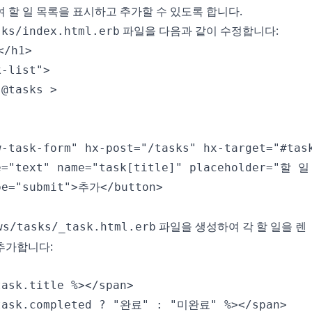
 할 일 목록을 표시하고 추가할 수 있도록 합니다.
파일을 다음과 같이 수정합니다:
sks/index.html.erb
/h1>

-list">

@tasks >

w-task-form" hx-post="/tasks" hx-target="#task
e="text" name="task[title]" placeholder="할 일
pe="submit">추가</button>

파일을 생성하여 각 할 일을 렌
ws/tasks/_task.html.erb
추가합니다:
ask.title %></span>

task.completed ? "완료" : "미완료" %></span>
