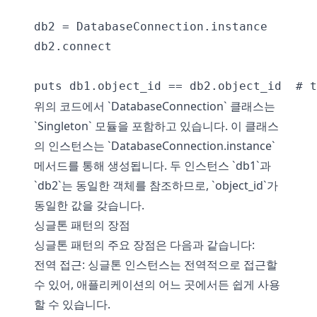
db2 = DatabaseConnection.instance

db2.connect

위의 코드에서 `DatabaseConnection` 클래스는
`Singleton` 모듈을 포함하고 있습니다. 이 클래스
의 인스턴스는 `DatabaseConnection.instance`
메서드를 통해 생성됩니다. 두 인스턴스 `db1`과
`db2`는 동일한 객체를 참조하므로, `object_id`가
동일한 값을 갖습니다.
싱글톤 패턴의 장점
싱글톤 패턴의 주요 장점은 다음과 같습니다:
전역 접근: 싱글톤 인스턴스는 전역적으로 접근할
수 있어, 애플리케이션의 어느 곳에서든 쉽게 사용
할 수 있습니다.