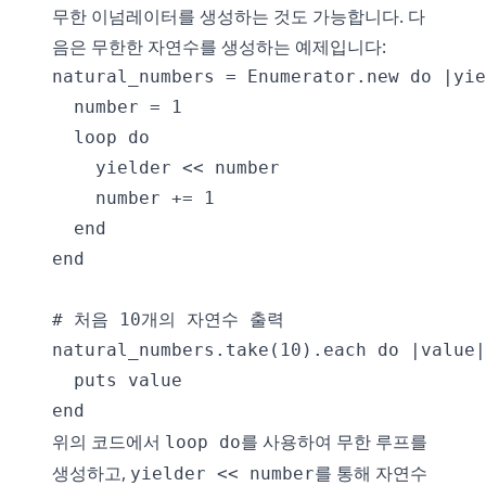
무한 이넘레이터를 생성하는 것도 가능합니다. 다
음은 무한한 자연수를 생성하는 예제입니다:
natural_numbers = Enumerator.new do |yie
  number = 1

  loop do

    yielder << number

    number += 1

  end

end

# 처음 10개의 자연수 출력

natural_numbers.take(10).each do |value|

  puts value

위의 코드에서
를 사용하여 무한 루프를
loop do
생성하고,
를 통해 자연수
yielder << number