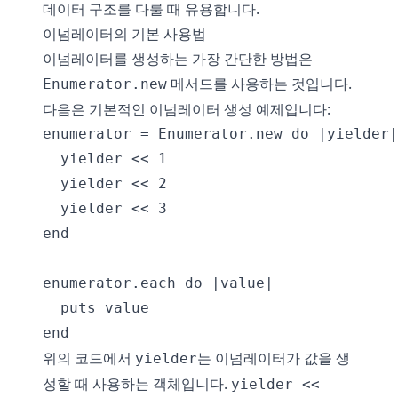
데이터 구조를 다룰 때 유용합니다.
이넘레이터의 기본 사용법
이넘레이터를 생성하는 가장 간단한 방법은
메서드를 사용하는 것입니다.
Enumerator.new
다음은 기본적인 이넘레이터 생성 예제입니다:
enumerator = Enumerator.new do |yielder|

  yielder << 1

  yielder << 2

  yielder << 3

end

enumerator.each do |value|

  puts value

위의 코드에서
는 이넘레이터가 값을 생
yielder
성할 때 사용하는 객체입니다.
yielder <<