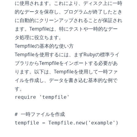
に使用されます。これにより、ディスク上に一時
的なデータを保存し、プログラムが終了したとき
に自動的にクリーンアップされることが保証され
ます。Tempfileは、特にテストや一時的なデー
タ処理に役立ちます。
Tempfileの基本的な使い方
Tempfileを使用するには、まずRubyの標準ライ
ブラリからTempfileをインポートする必要があ
ります。以下は、Tempfileを使用して一時ファ
イルを作成し、データを書き込む基本的な例で
す。
require 'tempfile'

# 一時ファイルを作成

tempfile = Tempfile.new('example')
