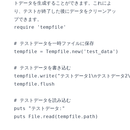
トデータを生成することができます。これによ
り、テストが終了した後にデータをクリーンアッ
プできます。
require 'tempfile'

# テストデータを一時ファイルに保存

tempfile = Tempfile.new('test_data')

# テストデータを書き込む

tempfile.write("テストデータ1\nテストデータ2
tempfile.flush

# テストデータを読み込む

puts "テストデータ:"

puts File.read(tempfile.path)
