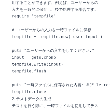
用することができます。例えば、ユーザーからの
入力を一時的に保存し、後で処理する場合です。
require 'tempfile'

# ユーザーからの入力を一時ファイルに保存

tempfile = Tempfile.new('user_input')

puts "ユーザーからの入力をしてください:"

input = gets.chomp

tempfile.write(input)

tempfile.flush

puts "一時ファイルに保存された内容: #{File.read(
2. テストデータの生成
テストを行う際に、一時ファイルを使用してテス