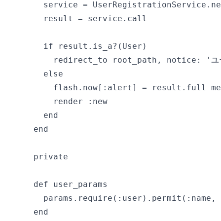
    service = UserRegistrationService.ne
    result = service.call

    if result.is_a?(User)

      redirect_to root_path, notic
    else

      flash.now[:alert] = result.full_me
      render :new

    end

  end

  private

  def user_params

    params.require(:user).permit(:name, 
  end
