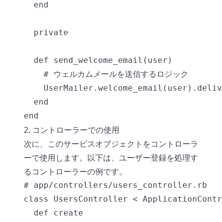
  end

  private

  def send_welcome_email(user)

    # ウェルカムメールを送信するロジック

    UserMailer.welcome_email(user).deliv
  end

2. コントローラーでの使用
次に、このサービスオブジェクトをコントローラ
ーで使用します。以下は、ユーザー登録を処理す
るコントローラーの例です。
# app/controllers/users_controller.rb

class UsersController < ApplicationContr
  def create
