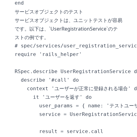
サービスオブジェクトのテスト
サービスオブジェクトは、ユニットテストが容易
です。以下は、`UserRegistrationService`のテ
ストの例です。
# spec/services/user_registration_servic
require 'rails_helper'

RSpec.describe UserRegistrationService d
  describe '#call' do

    context 'ユーザーが正常に登録される場合' do
      it 'ユーザーを返す' do

        user_params = { name: 'テストユーザー
        service = UserRegistrationServic
        result = service.call
