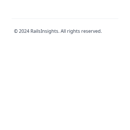
© 2024 RailsInsights. All rights reserved.