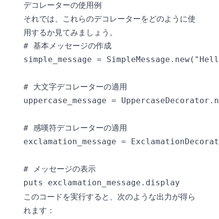
デコレーターの使用例
それでは、これらのデコレーターをどのように使
用するか見てみましょう。
# 基本メッセージの作成

simple_message = SimpleMessage.new("Hell
# 大文字デコレーターの適用

uppercase_message = UppercaseDecorator.n
# 感嘆符デコレーターの適用

exclamation_message = ExclamationDecorat
# メッセージの表示

このコードを実行すると、次のような出力が得ら
れます：