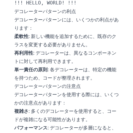
デコレーターパターンの利点
デコレーターパターンには、いくつかの利点があ
ります：
柔軟性
: 新しい機能を追加するために、既存のク
ラスを変更する必要がありません。
再利用性
: デコレーターは、異なるコンポーネン
トに対して再利用できます。
単一責任の原則
: 各デコレーターは、特定の機能
を持つため、コードが整理されます。
デコレーターパターンの注意点
デコレーターパターンを使用する際には、いくつ
かの注意点があります：
複雑さ
: 多くのデコレーターを使用すると、コー
ドが複雑になる可能性があります。
パフォーマンス
: デコレーターが多層になると、