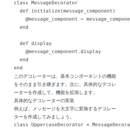
class MessageDecorator

  def initialize(message_component)

    @message_component = message_compone
  end

  def display

    @message_component.display

  end

このデコレーターは、基本コンポーネントの機能
をそのまま引き継ぎます。次に、具体的なデコレ
ーターを作成して、機能を拡張します。
具体的なデコレーターの実装
例えば、メッセージを大文字に変換するデコレー
ターを作成してみましょう。
class UppercaseDecorator < MessageDecora