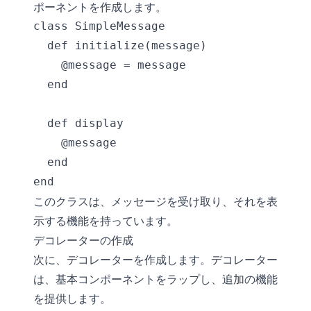
ポーネントを作成します。
class SimpleMessage

  def initialize(message)

    @message = message

  end

  def display

    @message

  end

このクラスは、メッセージを受け取り、それを表
示する機能を持っています。
デコレーターの作成
次に、デコレーターを作成します。デコレーター
は、基本コンポーネントをラップし、追加の機能
を提供します。