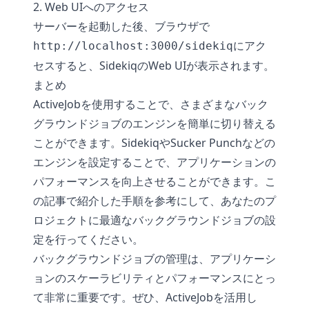
2. Web UIへのアクセス
サーバーを起動した後、ブラウザで
にアク
http://localhost:3000/sidekiq
セスすると、SidekiqのWeb UIが表示されます。
まとめ
ActiveJobを使用することで、さまざまなバック
グラウンドジョブのエンジンを簡単に切り替える
ことができます。SidekiqやSucker Punchなどの
エンジンを設定することで、アプリケーションの
パフォーマンスを向上させることができます。こ
の記事で紹介した手順を参考にして、あなたのプ
ロジェクトに最適なバックグラウンドジョブの設
定を行ってください。
バックグラウンドジョブの管理は、アプリケーシ
ョンのスケーラビリティとパフォーマンスにとっ
て非常に重要です。ぜひ、ActiveJobを活用し