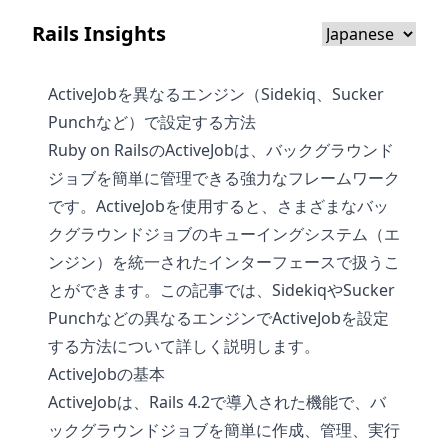
Rails Insights
ActiveJobを異なるエンジン（Sidekiq、Sucker
Punchなど）で設定する方法
Ruby on RailsのActiveJobは、バックグラウンド
ジョブを簡単に管理できる強力なフレームワーク
です。ActiveJobを使用すると、さまざまなバッ
クグラウンドジョブのキューイングシステム（エ
ンジン）を統一されたインターフェースで扱うこ
とができます。この記事では、SidekiqやSucker
Punchなどの異なるエンジンでActiveJobを設定
する方法について詳しく説明します。
ActiveJobの基本
ActiveJobは、Rails 4.2で導入された機能で、バ
ックグラウンドジョブを簡単に作成、管理、実行