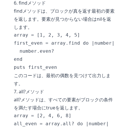
6. findメソッド
findメソッドは、ブロックが真を返す最初の要素
を返します。要素が見つからない場合はnilを返
します。
array = [1, 2, 3, 4, 5]

first_even = array.find do |number|

  number.even?

end

このコードは、最初の偶数を見つけて出力しま
す。
7. all?メソッド
all?メソッドは、すべての要素がブロックの条件
を満たす場合にtrueを返します。
array = [2, 4, 6, 8]

all_even = array.all? do |number|
