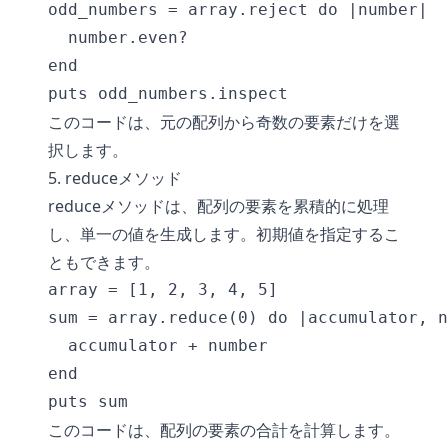
odd_numbers = array.reject do |number|

  number.even?

end

このコードは、元の配列から奇数の要素だけを選
択します。
5. reduceメソッド
reduceメソッドは、配列の要素を累積的に処理
し、単一の値を生成します。初期値を指定するこ
ともできます。
array = [1, 2, 3, 4, 5]

sum = array.reduce(0) do |accumulator, n
  accumulator + number

end

このコードは、配列の要素の合計を計算します。