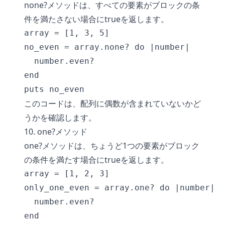
none?メソッドは、すべての要素がブロックの条
件を満たさない場合にtrueを返します。
array = [1, 3, 5]

no_even = array.none? do |number|

  number.even?

end

このコードは、配列に偶数が含まれていないかど
うかを確認します。
10. one?メソッド
one?メソッドは、ちょうど1つの要素がブロック
の条件を満たす場合にtrueを返します。
array = [1, 2, 3]

only_one_even = array.one? do |number|

  number.even?

end
