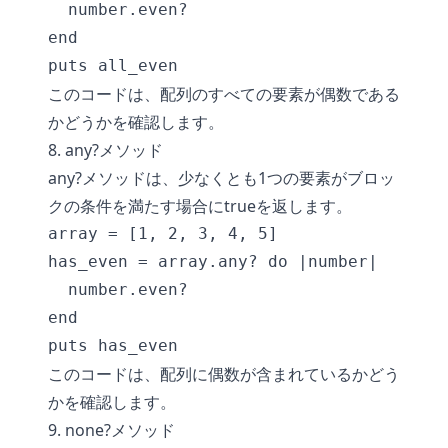
  number.even?

end

このコードは、配列のすべての要素が偶数である
かどうかを確認します。
8. any?メソッド
any?メソッドは、少なくとも1つの要素がブロッ
クの条件を満たす場合にtrueを返します。
array = [1, 2, 3, 4, 5]

has_even = array.any? do |number|

  number.even?

end

このコードは、配列に偶数が含まれているかどう
かを確認します。
9. none?メソッド