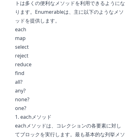
トは多くの便利なメソッドを利用できるようにな
ります。Enumerableは、主に以下のようなメソ
ッドを提供します。
each
map
select
reject
reduce
find
all?
any?
none?
one?
1. eachメソッド
eachメソッドは、コレクションの各要素に対し
てブロックを実行します。最も基本的な列挙メソ