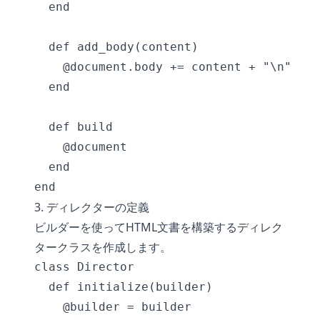
  end

  def add_body(content)

    @document.body += content + "\n"

  end

  def build

    @document

  end

3. ディレクターの定義
ビルダーを使ってHTML文書を構築するディレク
タークラスを作成します。
class Director

  def initialize(builder)

    @builder = builder
