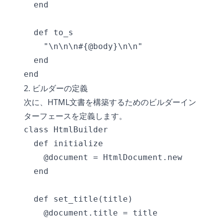
  end

  def to_s

    "\n
\n\n#{@body}\n\n"

  end

2. ビルダーの定義
次に、HTML文書を構築するためのビルダーイン
ターフェースを定義します。
class HtmlBuilder

  def initialize

    @document = HtmlDocument.new

  end

  def set_title(title)

    @document.title = title
