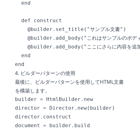
  end

  def construct

    @builder.set_title("サンプル文書")

    @builder.add_body("これはサンプルのボデ
    @builder.add_body("ここにさらに内容を追
  end

4. ビルダーパターンの使用
最後に、ビルダーパターンを使用してHTML文書
を構築します。
builder = HtmlBuilder.new

director = Director.new(builder)

director.construct

document = builder.build
