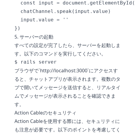
  const input = document.getElementById(
  chatChannel.speak(input.value)

  input.value = ''

5. サーバーの起動
すべての設定が完了したら、サーバーを起動しま
す。以下のコマンドを実行してください。
ブラウザで`http://localhost:3000`にアクセスす
ると、チャットアプリが表示されます。複数のタ
ブで開いてメッセージを送信すると、リアルタイ
ムでメッセージが表示されることを確認できま
す。
Action Cableのセキュリティ
Action Cableを使用する際には、セキュリティに
も注意が必要です。以下のポイントを考慮してく