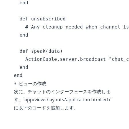
  end

  def unsubscribed

    # Any cleanup needed when channel is
  end

  def speak(data)

    ActionCable.server.broadcast "chat_c
  end

3. ビューの作成
次に、チャットのインターフェースを作成しま
す。`app/views/layouts/application.html.erb`
に以下のコードを追加します。