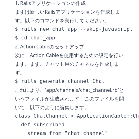
1. Railsアプリケーションの作成
まずは新しいRailsアプリケーションを作成しま
す。以下のコマンドを実行してください。
$ rails new chat_app --skip-javascript

2. Action Cableのセットアップ
次に、Action Cableを使用するための設定を行い
ます。まず、チャット用のチャネルを作成しま
す。
これにより、`app/channels/chat_channel.rb`と
いうファイルが生成されます。このファイルを開
いて、以下のように編集します。
class ChatChannel < ApplicationCable::Ch
  def subscribed

    stream_from "chat_channel"
