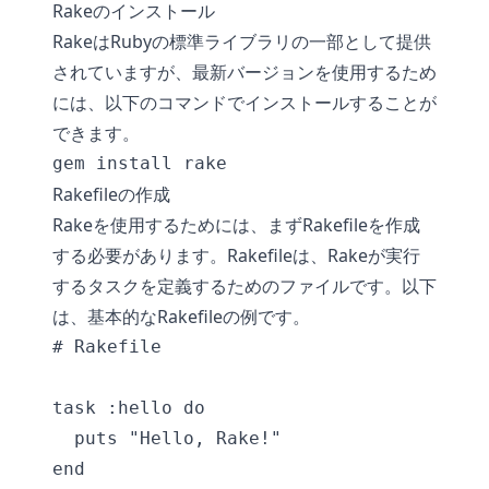
Rakeのインストール
RakeはRubyの標準ライブラリの一部として提供
されていますが、最新バージョンを使用するため
には、以下のコマンドでインストールすることが
できます。
gem install rake
Rakefileの作成
Rakeを使用するためには、まずRakefileを作成
する必要があります。Rakefileは、Rakeが実行
するタスクを定義するためのファイルです。以下
は、基本的なRakefileの例です。
# Rakefile

task :hello do

  puts "Hello, Rake!"

end