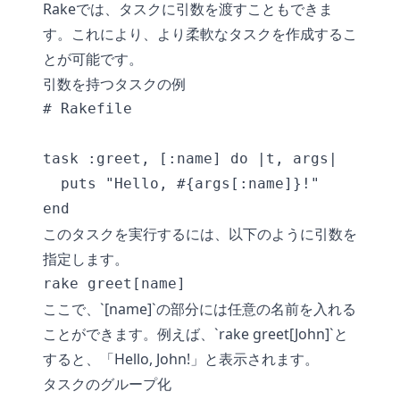
Rakeでは、タスクに引数を渡すこともできま
す。これにより、より柔軟なタスクを作成するこ
とが可能です。
引数を持つタスクの例
# Rakefile

task :greet, [:name] do |t, args|

  puts "Hello, #{args[:name]}!"

end
このタスクを実行するには、以下のように引数を
指定します。
rake greet[name]
ここで、`[name]`の部分には任意の名前を入れる
ことができます。例えば、`rake greet[John]`と
すると、「Hello, John!」と表示されます。
タスクのグループ化