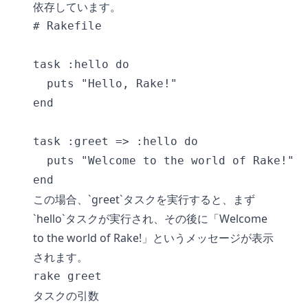
依存しています。
# Rakefile

task :hello do

  puts "Hello, Rake!"

end

task :greet => :hello do

  puts "Welcome to the world of Rake!"

end
この場合、`greet`タスクを実行すると、まず
`hello`タスクが実行され、その後に「Welcome
to the world of Rake!」というメッセージが表示
されます。
rake greet
タスクの引数