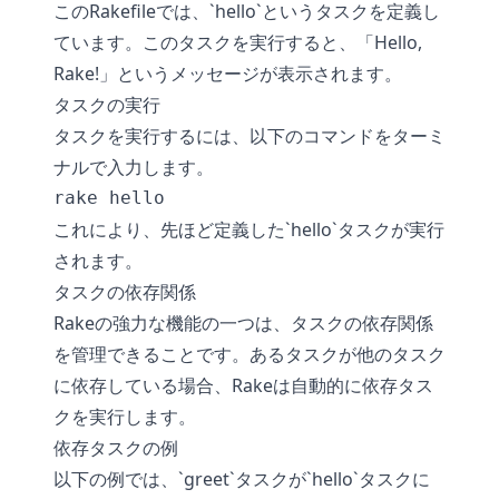
このRakefileでは、`hello`というタスクを定義し
ています。このタスクを実行すると、「Hello,
Rake!」というメッセージが表示されます。
タスクの実行
タスクを実行するには、以下のコマンドをターミ
ナルで入力します。
rake hello
これにより、先ほど定義した`hello`タスクが実行
されます。
タスクの依存関係
Rakeの強力な機能の一つは、タスクの依存関係
を管理できることです。あるタスクが他のタスク
に依存している場合、Rakeは自動的に依存タス
クを実行します。
依存タスクの例
以下の例では、`greet`タスクが`hello`タスクに