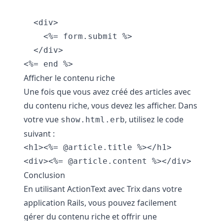
  <div>

    <%= form.submit %>

  </div>

<%= end %>
Afficher le contenu riche
Une fois que vous avez créé des articles avec
du contenu riche, vous devez les afficher. Dans
votre vue
, utilisez le code
show.html.erb
suivant :
<h1><%= @article.title %></h1>

<div><%= @article.content %></div>
Conclusion
En utilisant ActionText avec Trix dans votre
application Rails, vous pouvez facilement
gérer du contenu riche et offrir une