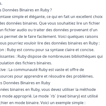
s.
s Données Binaires en Ruby ?
ntaxe simple et élégante, ce qui en fait un excellent choix
es données binaires. Que vous souhaitiez lire un fichier
un fichier audio ou traiter des données provenant d'un
us permet de le faire facilement. Voici quelques raisons
ous pourriez vouloir lire des données binaires en Ruby :
ation : Ruby est connu pour sa syntaxe claire et concise.
issantes : Ruby dispose de nombreuses bibliothèques qui
pulation des fichiers binaires.
ve : La communauté Ruby est vaste et offre de
ources pour apprendre et résoudre des problèmes.
s Données Binaires en Ruby
nnées binaires en Ruby, vous devez utiliser la méthode
le mode approprié. Le mode `rb` (read binary) est utilisé
chier en mode binaire. Voici un exemple simple :