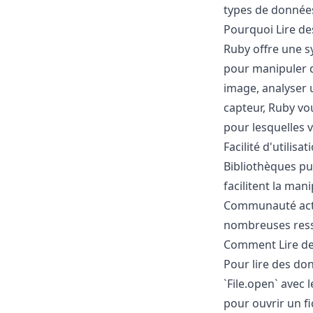
types de donnée
Pourquoi Lire de
Ruby offre une sy
pour manipuler d
image, analyser 
capteur, Ruby vo
pour lesquelles v
Facilité d'utilis
Bibliothèques pu
facilitent la mani
Communauté acti
nombreuses ress
Comment Lire de
Pour lire des do
`File.open` avec 
pour ouvrir un fi