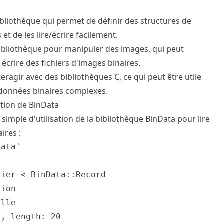
bliothèque qui permet de définir des structures de
et de les lire/écrire facilement.
ibliothèque pour manipuler des images, qui peut
 écrire des fichiers d'images binaires.
eragir avec des bibliothèques C, ce qui peut être utile
 données binaires complexes.
ation de BinData
simple d'utilisation de la bibliothèque BinData pour lire
ires :
ata'

ier < BinData::Record

ion

lle

, length: 20
