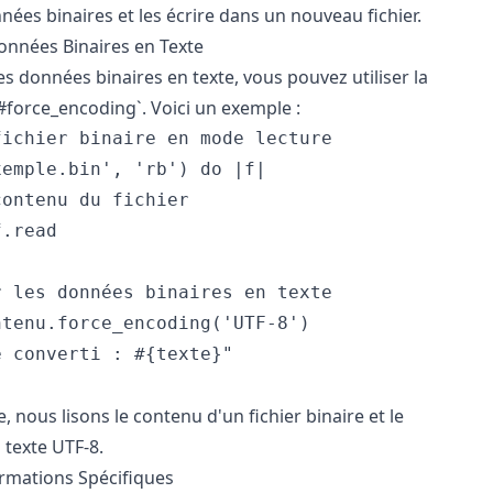
ées binaires et les écrire dans un nouveau fichier.
onnées Binaires en Texte
s données binaires en texte, vous pouvez utiliser la
force_encoding`. Voici un exemple :
ichier binaire en mode lecture

emple.bin', 'rb') do |f|

ontenu du fichier

.read

 les données binaires en texte

tenu.force_encoding('UTF-8')

 converti : #{texte}"

 nous lisons le contenu d'un fichier binaire et le
 texte UTF-8.
ormations Spécifiques