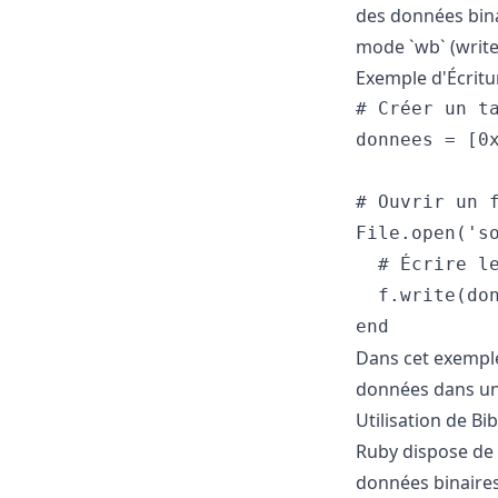
des données binai
mode `wb` (write 
Exemple d'Écritu
# Créer un ta
donnees = [0x
# Ouvrir un f
File.open('so
  # Écrire le
  f.write(don
Dans cet exemple
données dans un 
Utilisation de B
Ruby dispose de p
données binaires