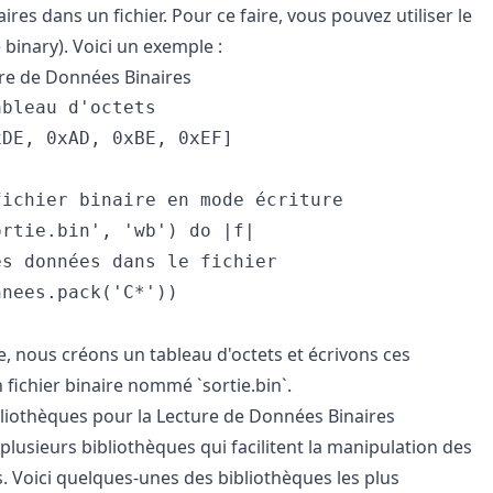
res dans un fichier. Pour ce faire, vous pouvez utiliser le
binary). Voici un exemple :
re de Données Binaires
bleau d'octets

DE, 0xAD, 0xBE, 0xEF]

ichier binaire en mode écriture

rtie.bin', 'wb') do |f|

s données dans le fichier

nees.pack('C*'))

, nous créons un tableau d'octets et écrivons ces
fichier binaire nommé `sortie.bin`.
ibliothèques pour la Lecture de Données Binaires
lusieurs bibliothèques qui facilitent la manipulation des
. Voici quelques-unes des bibliothèques les plus