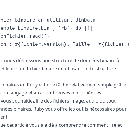
hier binaire en utilisant BinData

emple_binaire.bin', 'rb') do |f|

onFichier.read(f)

ion : #{fichier.version}, Taille : #{fichier.t
, nous définissons une structure de données binaire à
et lisons un fichier binaire en utilisant cette structure.
 binaires en Ruby est une tâche relativement simple grâce
ire du langage et aux nombreuses bibliothèques
vous souhaitiez lire des fichiers image, audio ou tout
nnées binaires, Ruby vous offre les outils nécessaires pour
ment.
e cet article vous a aidé à comprendre comment lire et