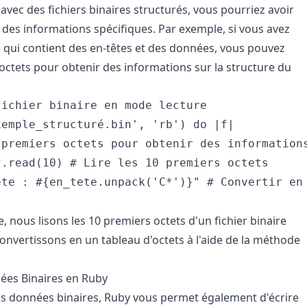
z avec des fichiers binaires structurés, vous pourriez avoir
e des informations spécifiques. Par exemple, si vous avez
re qui contient des en-têtes et des données, vous pouvez
 octets pour obtenir des informations sur la structure du
ichier binaire en mode lecture

emple_structuré.bin', 'rb') do |f|

premiers octets pour obtenir des informations
.read(10) # Lire les 10 premiers octets

ête : #{en_tete.unpack('C*')}" # Convertir en 
 nous lisons les 10 premiers octets d'un fichier binaire
convertissons en un tableau d'octets à l'aide de la méthode
ées Binaires en Ruby
des données binaires, Ruby vous permet également d'écrire