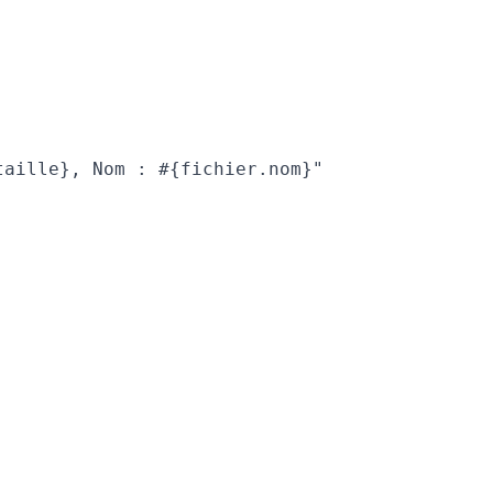
aille}, Nom : #{fichier.nom}"
