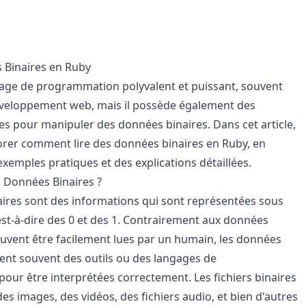
 Binaires en Ruby
age de programmation polyvalent et puissant, souvent
développement web, mais il possède également des
es pour manipuler des données binaires. Dans cet article,
orer comment lire des données binaires en Ruby, en
xemples pratiques et des explications détaillées.
s Données Binaires ?
ires sont des informations qui sont représentées sous
'est-à-dire des 0 et des 1. Contrairement aux données
peuvent être facilement lues par un humain, les données
tent souvent des outils ou des langages de
ur être interprétées correctement. Les fichiers binaires
es images, des vidéos, des fichiers audio, et bien d'autres