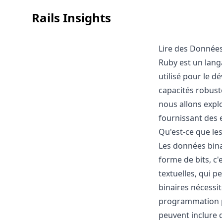
Rails Insights
Lire des Données
Ruby est un lang
utilisé pour le 
capacités robust
nous allons expl
fournissant des e
Qu'est-ce que le
Les données bina
forme de bits, c
textuelles, qui 
binaires nécessi
programmation po
peuvent inclure d