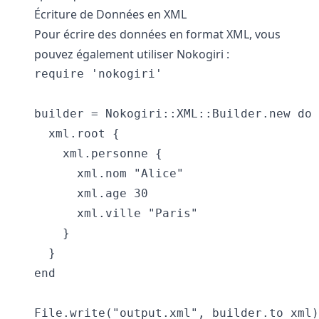
Écriture de Données en XML
Pour écrire des données en format XML, vous
pouvez également utiliser Nokogiri :
require 'nokogiri'

builder = Nokogiri::XML::Builder.new do 
  xml.root {

    xml.personne {

      xml.nom "Alice"

      xml.age 30

      xml.ville "Paris"

    }

  }

end
