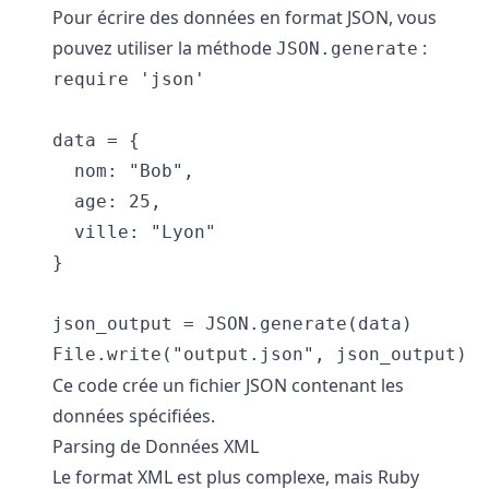
Pour écrire des données en format JSON, vous
pouvez utiliser la méthode
:
JSON.generate
require 'json'

data = {

  nom: "Bob",

  age: 25,

  ville: "Lyon"

}

json_output = JSON.generate(data)

Ce code crée un fichier JSON contenant les
données spécifiées.
Parsing de Données XML
Le format XML est plus complexe, mais Ruby