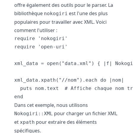
offre également des outils pour le parser. La
bibliothèque
est l'une des plus
nokogiri
populaires pour travailler avec XML. Voici
comment l'utiliser :
require 'nokogiri'

require 'open-uri'

xml_data = open("data.xml") { |f| Nokogi
xml_data.xpath("//nom").each do |nom|

  puts nom.text  # Affiche chaque nom tr
Dans cet exemple, nous utilisons
pour charger un fichier XML
Nokogiri::XML
et
pour extraire des éléments
xpath
spécifiques.