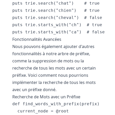
puts trie.search("chat")    # true

puts trie.search("chien")   # true

puts trie.search("cheval")  # false

puts trie.starts_with("ch")  # true

Fonctionnalités Avancées
Nous pouvons également ajouter d'autres
fonctionnalités à notre arbre de préfixe,
comme la suppression de mots ou la
recherche de tous les mots avec un certain
préfixe. Voici comment nous pourrions
implémenter la recherche de tous les mots
avec un préfixe donné.
Recherche de Mots avec un Préfixe
def find_words_with_prefix(prefix)

  current_node = @root
