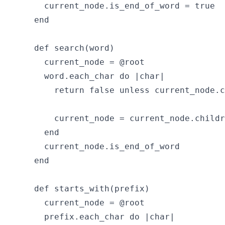
    current_node.is_end_of_word = true

  end

  def search(word)

    current_node = @root

    word.each_char do |char|

      return false unless current_node.c
      current_node = current_node.childr
    end

    current_node.is_end_of_word

  end

  def starts_with(prefix)

    current_node = @root

    prefix.each_char do |char|
