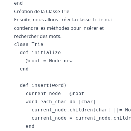
Création de la Classe Trie
Ensuite, nous allons créer la classe
qui
Trie
contiendra les méthodes pour insérer et
rechercher des mots.
class Trie

  def initialize

    @root = Node.new

  end

  def insert(word)

    current_node = @root

    word.each_char do |char|

      current_node.children[char] ||= No
      current_node = current_node.childr
    end
