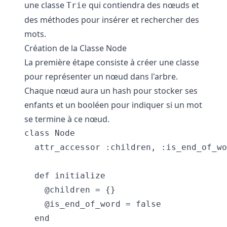
une classe
qui contiendra des nœuds et
Trie
des méthodes pour insérer et rechercher des
mots.
Création de la Classe Node
La première étape consiste à créer une classe
pour représenter un nœud dans l'arbre.
Chaque nœud aura un hash pour stocker ses
enfants et un booléen pour indiquer si un mot
se termine à ce nœud.
class Node

  attr_accessor :children, :is_end_of_wo
  def initialize

    @children = {}

    @is_end_of_word = false

  end
