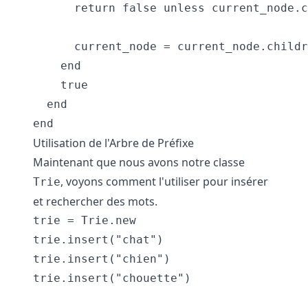
      return false unless current_node.c
      current_node = current_node.childr
    end

    true

  end

Utilisation de l'Arbre de Préfixe
Maintenant que nous avons notre classe
, voyons comment l'utiliser pour insérer
Trie
et rechercher des mots.
trie = Trie.new

trie.insert("chat")

trie.insert("chien")

trie.insert("chouette")
