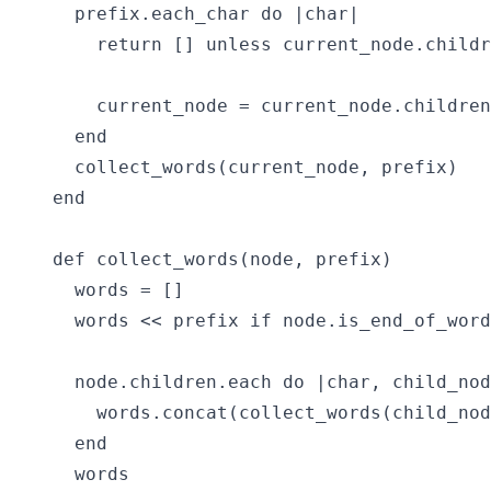
  prefix.each_char do |char|

    return [] unless current_node.childr
    current_node = current_node.children
  end

  collect_words(current_node, prefix)

end

def collect_words(node, prefix)

  words = []

  words << prefix if node.is_end_of_word

  node.children.each do |char, child_nod
    words.concat(collect_words(child_nod
  end

  words
