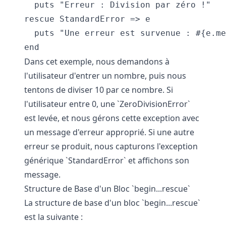
  puts "Erreur : Division par zéro !"

rescue StandardError => e

  puts "Une erreur est survenue : #{e.me
Dans cet exemple, nous demandons à
l'utilisateur d'entrer un nombre, puis nous
tentons de diviser 10 par ce nombre. Si
l'utilisateur entre 0, une `ZeroDivisionError`
est levée, et nous gérons cette exception avec
un message d'erreur approprié. Si une autre
erreur se produit, nous capturons l'exception
générique `StandardError` et affichons son
message.
Structure de Base d'un Bloc `begin...rescue`
La structure de base d'un bloc `begin...rescue`
est la suivante :