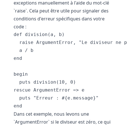
exceptions manuellement à l'aide du mot-clé
`raise`. Cela peut être utile pour signaler des
conditions d'erreur spécifiques dans votre
code :
def division(a, b)

  raise ArgumentError, "Le diviseur ne p
  a / b

end

begin

  puts division(10, 0)

rescue ArgumentError => e

  puts "Erreur : #{e.message}"

Dans cet exemple, nous levons une
`ArgumentError` si le diviseur est zéro, ce qui