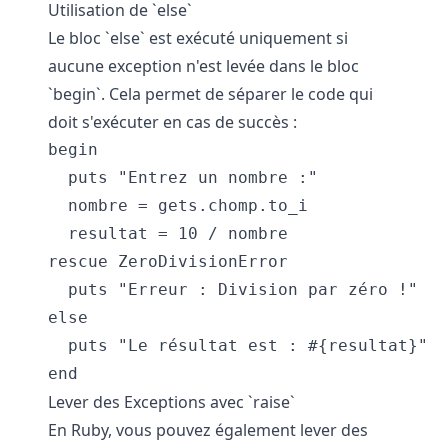
Utilisation de `else`
Le bloc `else` est exécuté uniquement si
aucune exception n'est levée dans le bloc
`begin`. Cela permet de séparer le code qui
doit s'exécuter en cas de succès :
begin

  puts "Entrez un nombre :"

  nombre = gets.chomp.to_i

  resultat = 10 / nombre

rescue ZeroDivisionError

  puts "Erreur : Division par zéro !"

else

  puts "Le résultat est : #{resultat}"

Lever des Exceptions avec `raise`
En Ruby, vous pouvez également lever des