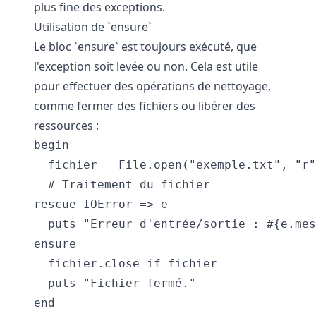
plus fine des exceptions.
Utilisation de `ensure`
Le bloc `ensure` est toujours exécuté, que
l'exception soit levée ou non. Cela est utile
pour effectuer des opérations de nettoyage,
comme fermer des fichiers ou libérer des
ressources :
begin

  fichier = File.open("exemple.txt", "r"
  # Traitement du fichier

rescue IOError => e

  puts "Erreur d'entrée/sortie : #{e.mes
ensure

  fichier.close if fichier

  puts "Fichier fermé."
