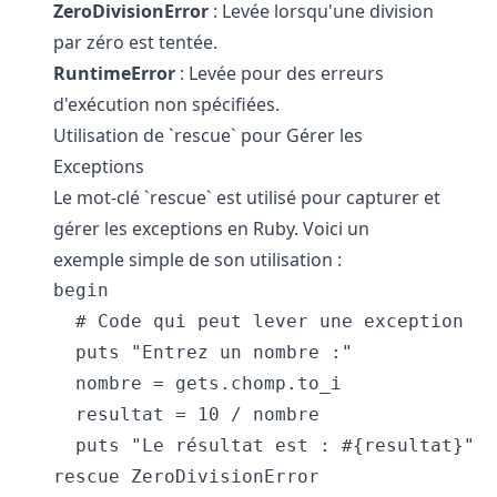
ZeroDivisionError
: Levée lorsqu'une division
par zéro est tentée.
RuntimeError
: Levée pour des erreurs
d'exécution non spécifiées.
Utilisation de `rescue` pour Gérer les
Exceptions
Le mot-clé `rescue` est utilisé pour capturer et
gérer les exceptions en Ruby. Voici un
exemple simple de son utilisation :
begin

  # Code qui peut lever une exception

  puts "Entrez un nombre :"

  nombre = gets.chomp.to_i

  resultat = 10 / nombre

  puts "Le résultat est : #{resultat}"

rescue ZeroDivisionError
