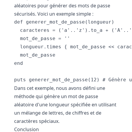
aléatoires pour générer des mots de passe
sécurisés. Voici un exemple simple :
def generer_mot_de_passe(longueur)

  caracteres = ('a'..'z').to_a + ('A'..'
  mot_de_passe = ''

  longueur.times { mot_de_passe << carac
  mot_de_passe

end

Dans cet exemple, nous avons défini une
méthode qui génère un mot de passe
aléatoire d'une longueur spécifiée en utilisant
un mélange de lettres, de chiffres et de
caractères spéciaux.
Conclusion