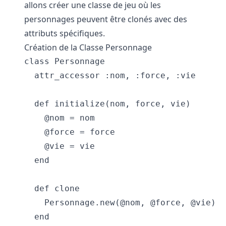
allons créer une classe de jeu où les
personnages peuvent être clonés avec des
attributs spécifiques.
Création de la Classe Personnage
class Personnage

  attr_accessor :nom, :force, :vie

  def initialize(nom, force, vie)

    @nom = nom

    @force = force

    @vie = vie

  end

  def clone

    Personnage.new(@nom, @force, @vie)

  end
