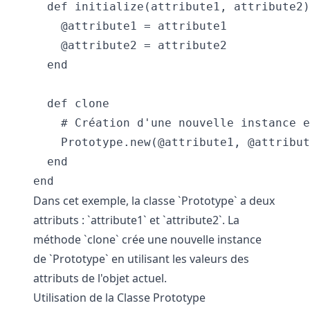
  def initialize(attribute1, attribute2)

    @attribute1 = attribute1

    @attribute2 = attribute2

  end

  def clone

    # Création d'une nouvelle instance e
    Prototype.new(@attribute1, @attribut
  end

Dans cet exemple, la classe `Prototype` a deux
attributs : `attribute1` et `attribute2`. La
méthode `clone` crée une nouvelle instance
de `Prototype` en utilisant les valeurs des
attributs de l'objet actuel.
Utilisation de la Classe Prototype