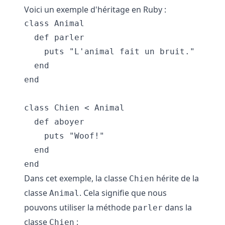
Voici un exemple d'héritage en Ruby :
class Animal

  def parler

    puts "L'animal fait un bruit."

  end

end

class Chien < Animal

  def aboyer

    puts "Woof!"

  end

Dans cet exemple, la classe
hérite de la
Chien
classe
. Cela signifie que nous
Animal
pouvons utiliser la méthode
dans la
parler
classe
:
Chien