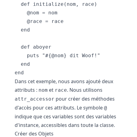
  def initialize(nom, race)

    @nom = nom

    @race = race

  end

  def aboyer

    puts "#{@nom} dit Woof!"

  end

Dans cet exemple, nous avons ajouté deux
attributs :
et
. Nous utilisons
nom
race
pour créer des méthodes
attr_accessor
d'accès pour ces attributs. Le symbole
@
indique que ces variables sont des variables
d'instance, accessibles dans toute la classe.
Créer des Objets