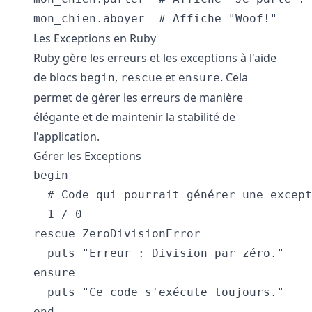
Les Exceptions en Ruby
Ruby gère les erreurs et les exceptions à l'aide
de blocs
,
et
. Cela
begin
rescue
ensure
permet de gérer les erreurs de manière
élégante et de maintenir la stabilité de
l'application.
Gérer les Exceptions
begin

  # Code qui pourrait générer une except
  1 / 0

rescue ZeroDivisionError

  puts "Erreur : Division par zéro."

ensure

  puts "Ce code s'exécute toujours."
