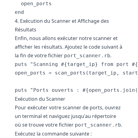
  open_ports

end
4. Exécution du Scanner et Affichage des
Résultats
Enfin, nous allons exécuter notre scanner et
afficher les résultats. Ajoutez le code suivant à
la fin de votre fichier
.
port_scanner.rb
puts "Scanning #{target_ip} from port #{
open_ports = scan_ports(target_ip, start
puts "Ports ouverts : #{open_ports.join(
Exécution du Scanner
Pour exécuter votre scanner de ports, ouvrez
un terminal et naviguez jusqu'au répertoire
où se trouve votre fichier
.
port_scanner.rb
Exécutez la commande suivante :