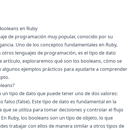
Booleans en Ruby
uaje de programación muy popular, conocido por su
egancia. Uno de los conceptos fundamentales en Ruby,
tros lenguajes de programación, es el tipo de dato
e artículo, exploraremos qué son los booleans, cómo se
 y algunos ejemplos prácticos para ayudarte a comprender
pto.
oleans?
 un tipo de dato que puede tener uno de dos valores:
o falso (false). Este tipo de dato es fundamental en la
que se utiliza para tomar decisiones y controlar el flujo
En Ruby, los booleans son un tipo de objeto, lo que
des trabajar con ellos de manera similar a otros tipos de