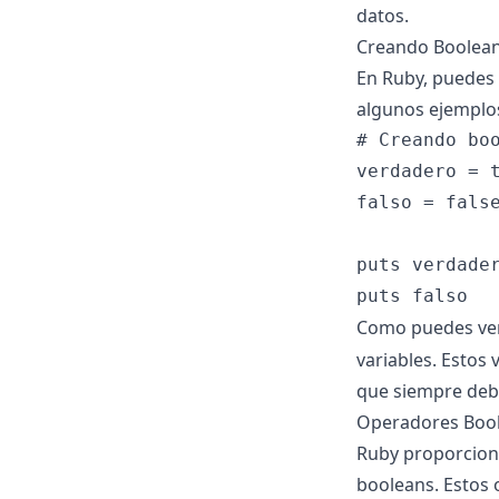
datos.
Creando Boolean
En Ruby, puedes 
algunos ejemplo
# Creando boo
verdadero = t
falso = false
puts verdader
Como puedes ver
variables. Estos 
que siempre debe
Operadores Boo
Ruby proporciona
booleans. Estos 