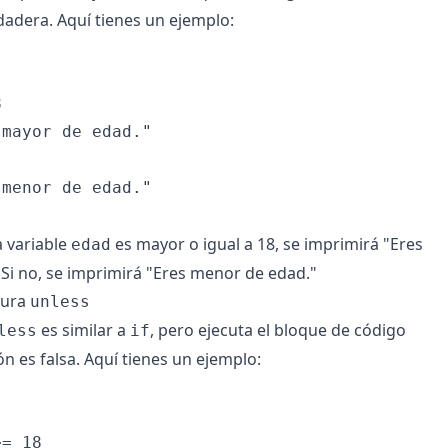
dadera. Aquí tienes un ejemplo:


mayor de edad."

menor de edad."

a variable
es mayor o igual a 18, se imprimirá "Eres
edad
Si no, se imprimirá "Eres menor de edad."
tura
unless
es similar a
, pero ejecuta el bloque de código
less
if
ión es falsa. Aquí tienes un ejemplo:
= 18
