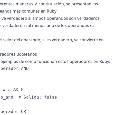
erentes maneras. A continuación, se presentan los
leanos más comunes en Ruby:
elve verdadero si ambos operandos son verdaderos.
e verdadero si al menos uno de los operandos es
 el valor del operando; si es verdadero, se convierte en
radores Booleanos
ejemplos de cómo funcionan estos operadores en Ruby:
perador AND

 = a && b

o_and  # Salida: false

perador OR
