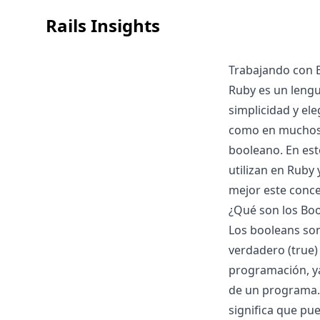
Rails Insights
Trabajando con 
Ruby es un leng
simplicidad y el
como en muchos o
booleano. En est
utilizan en Ruby
mejor este conce
¿Qué son los Bo
Los booleans son
verdadero (true) 
programación, ya 
de un programa. 
significa que pue