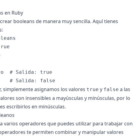
s en Ruby
crear booleans de manera muy sencilla. Aquí tienes
s:
leans

rue



o  # Salida: true

, simplemente asignamos los valores
y
a las
true
false
valores son insensibles a mayúsculas y minúsculas, por lo
s escribirlos en minúsculas.
leanos
 varios operadores que puedes utilizar para trabajar con
operadores te permiten combinar y manipular valores