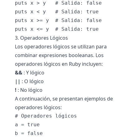
puts x > y   # Salida: false

puts x < y   # Salida: true

puts x >= y  # Salida: false

3. Operadores Lógicos
Los operadores lógicos se utilizan para
combinar expresiones booleanas. Los
operadores lógicos en Ruby incluyen:
&&
: Y lógico
||
: O lógico
!
: No lógico
A continuación, se presentan ejemplos de
operadores lógicos:
# Operadores lógicos

a = true

b = false
