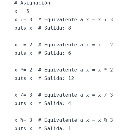
# Asignación

x = 5

x += 3  # Equivalente a x = x + 3

puts x  # Salida: 8

x -= 2  # Equivalente a x = x - 2

puts x  # Salida: 6

x *= 2  # Equivalente a x = x * 2

puts x  # Salida: 12

x /= 3  # Equivalente a x = x / 3

puts x  # Salida: 4

x %= 3  # Equivalente a x = x % 3
