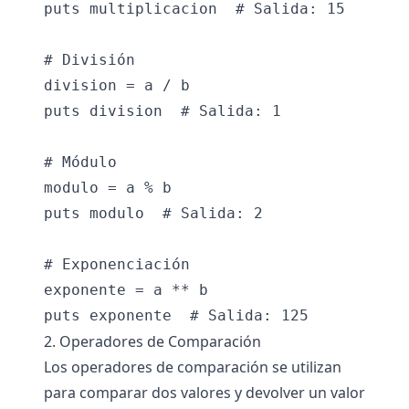
puts multiplicacion  # Salida: 15

# División

division = a / b

puts division  # Salida: 1

# Módulo

modulo = a % b

puts modulo  # Salida: 2

# Exponenciación

exponente = a ** b

2. Operadores de Comparación
Los operadores de comparación se utilizan
para comparar dos valores y devolver un valor