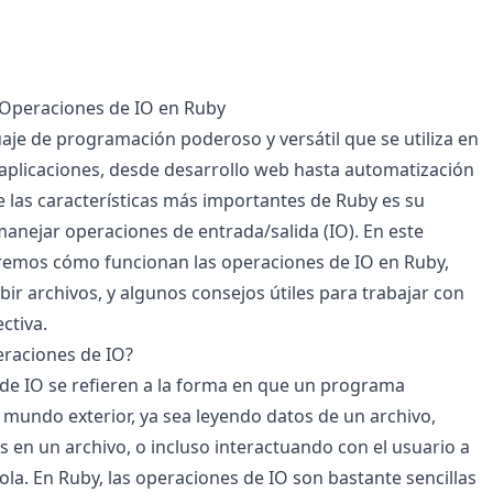
 Operaciones de IO en Ruby
aje de programación poderoso y versátil que se utiliza en
aplicaciones, desde desarrollo web hasta automatización
e las características más importantes de Ruby es su
anejar operaciones de entrada/salida (IO). En este
aremos cómo funcionan las operaciones de IO en Ruby,
bir archivos, y algunos consejos útiles para trabajar con
ctiva.
eraciones de IO?
de IO se refieren a la forma en que un programa
l mundo exterior, ya sea leyendo datos de un archivo,
s en un archivo, o incluso interactuando con el usuario a
ola. En Ruby, las operaciones de IO son bastante sencillas