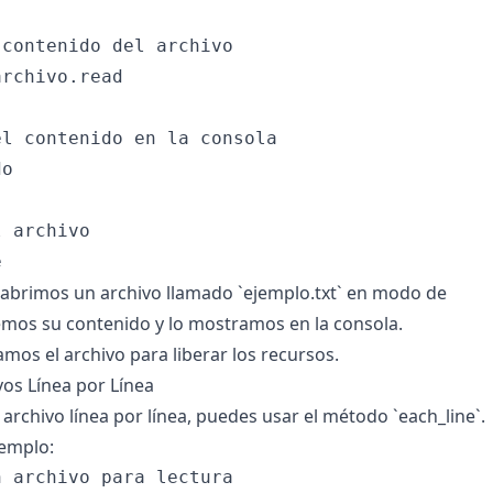
contenido del archivo

rchivo.read

l contenido en la consola

o

 archivo

 abrimos un archivo llamado `ejemplo.txt` en modo de
leemos su contenido y lo mostramos en la consola.
mos el archivo para liberar los recursos.
vos Línea por Línea
 archivo línea por línea, puedes usar el método `each_line`.
jemplo:
 archivo para lectura
