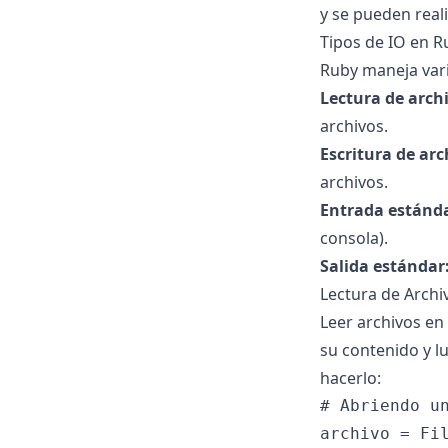
y se pueden reali
Tipos de IO en R
Ruby maneja vari
Lectura de arch
archivos.
Escritura de arc
archivos.
Entrada estánda
consola).
Salida estándar
Lectura de Archi
Leer archivos en 
su contenido y l
hacerlo:
# Abriendo un
archivo = Fil