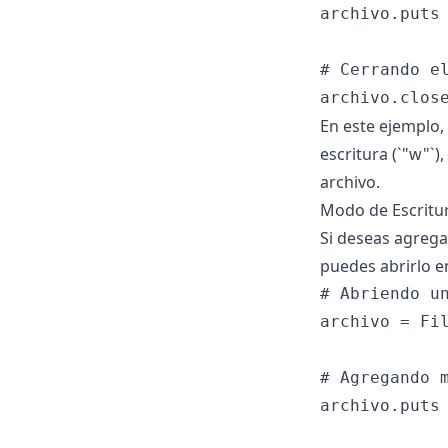
archivo.puts 
# Cerrando el
En este ejemplo,
escritura (`"w"`)
archivo.
Modo de Escritur
Si deseas agregar
puedes abrirlo en
# Abriendo un
archivo = Fil
# Agregando m
archivo.puts 