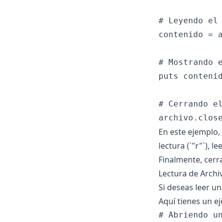
# Leyendo el 
contenido = a
# Mostrando e
puts contenid
# Cerrando el
En este ejemplo,
lectura (`"r"`), 
Finalmente, cerra
Lectura de Archi
Si deseas leer un
Aquí tienes un e
# Abriendo un