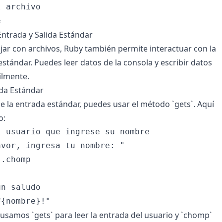
 archivo

ntrada y Salida Estándar
ar con archivos, Ruby también permite interactuar con la
estándar. Puedes leer datos de la consola y escribir datos
ilmente.
da Estándar
de la entrada estándar, puedes usar el método `gets`. Aquí
o:
 usuario que ingrese su nombre

vor, ingresa tu nombre: "

.chomp

n saludo

 usamos `gets` para leer la entrada del usuario y `chomp`