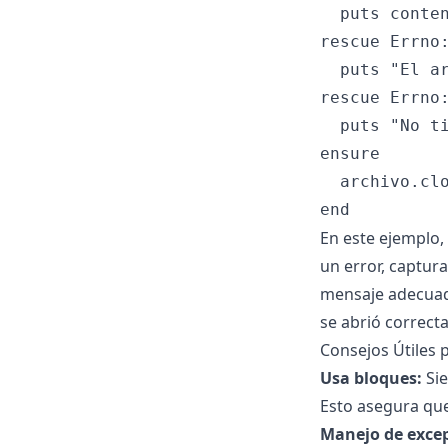
  puts conten
rescue Errno:
  puts "El ar
rescue Errno:
  puts "No ti
ensure

  archivo.clo
En este ejemplo,
un error, captu
mensaje adecuado
se abrió correct
Consejos Útiles 
Usa bloques:
Sie
Esto asegura que
Manejo de exce