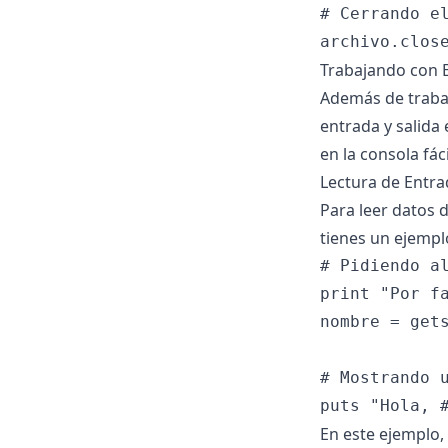
# Cerrando el
Trabajando con E
Además de trabaj
entrada y salida 
en la consola fác
Lectura de Entra
Para leer datos 
tienes un ejempl
# Pidiendo al
print "Por fa
nombre = gets
# Mostrando u
En este ejemplo,