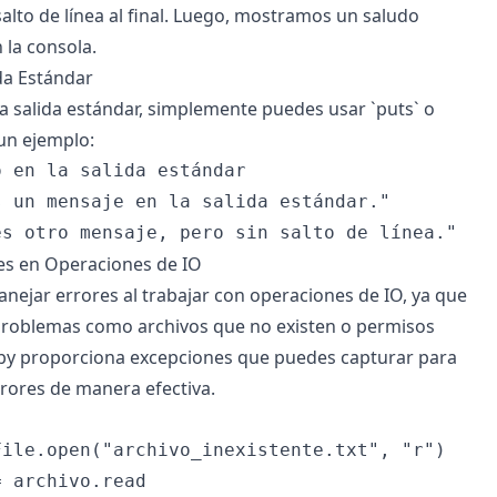
salto de línea al final. Luego, mostramos un saludo
 la consola.
ida Estándar
 la salida estándar, simplemente puedes usar `puts` o
 un ejemplo:
 en la salida estándar

 un mensaje en la salida estándar."

es en Operaciones de IO
nejar errores al trabajar con operaciones de IO, ya que
problemas como archivos que no existen o permisos
uby proporciona excepciones que puedes capturar para
rores de manera efectiva.
ile.open("archivo_inexistente.txt", "r")

 archivo.read
