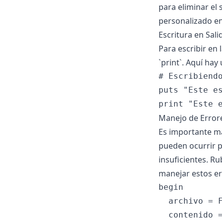
para eliminar el 
personalizado en
Escritura en Sal
Para escribir en
`print`. Aquí hay
# Escribiendo
puts "Este es
Manejo de Error
Es importante ma
pueden ocurrir 
insuficientes. R
manejar estos er
begin

  archivo = F
  contenido =