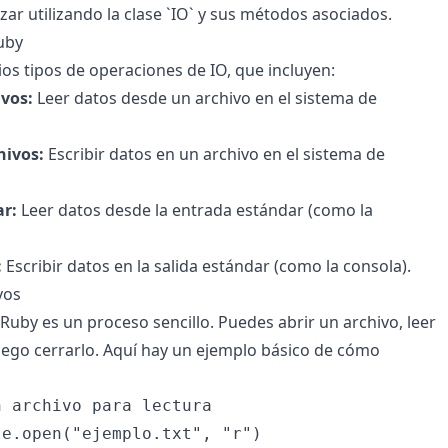
zar utilizando la clase `IO` y sus métodos asociados.
uby
os tipos de operaciones de IO, que incluyen:
ivos:
Leer datos desde un archivo en el sistema de
hivos:
Escribir datos en un archivo en el sistema de
r:
Leer datos desde la entrada estándar (como la
:
Escribir datos en la salida estándar (como la consola).
vos
Ruby es un proceso sencillo. Puedes abrir un archivo, leer
uego cerrarlo. Aquí hay un ejemplo básico de cómo
 archivo para lectura

e.open("ejemplo.txt", "r")
