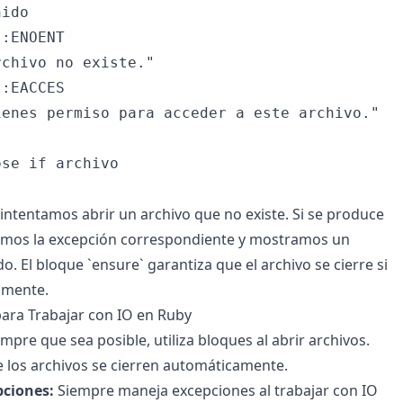
ido

:ENOENT

chivo no existe."

:EACCES

enes permiso para acceder a este archivo."

se if archivo

 intentamos abrir un archivo que no existe. Si se produce
ramos la excepción correspondiente y mostramos un
. El bloque `ensure` garantiza que el archivo se cierre si
amente.
para Trabajar con IO en Ruby
mpre que sea posible, utiliza bloques al abrir archivos.
 los archivos se cierren automáticamente.
pciones:
Siempre maneja excepciones al trabajar con IO