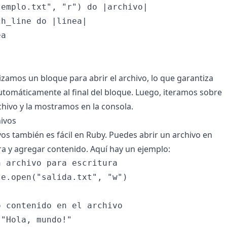
emplo.txt", "r") do |archivo|

h_line do |linea|

a

lizamos un bloque para abrir el archivo, lo que garantiza
utomáticamente al final del bloque. Luego, iteramos sobre
chivo y la mostramos en la consola.
hivos
vos también es fácil en Ruby. Puedes abrir un archivo en
a y agregar contenido. Aquí hay un ejemplo:
 archivo para escritura

e.open("salida.txt", "w")

 contenido en el archivo

"Hola, mundo!"
