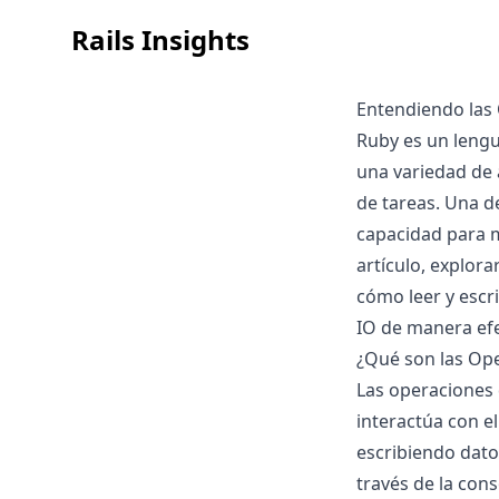
Rails Insights
Entendiendo las
Ruby es un lengu
una variedad de 
de tareas. Una d
capacidad para m
artículo, explor
cómo leer y escri
IO de manera efe
¿Qué son las Op
Las operaciones 
interactúa con e
escribiendo dato
través de la cons