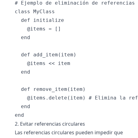
# Ejemplo de eliminación de referencias

class MyClass

  def initialize

    @items = []

  end

  def add_item(item)

    @items << item

  end

  def remove_item(item)

    @items.delete(item) # Elimina la ref
  end

2. Evitar referencias circulares
Las referencias circulares pueden impedir que