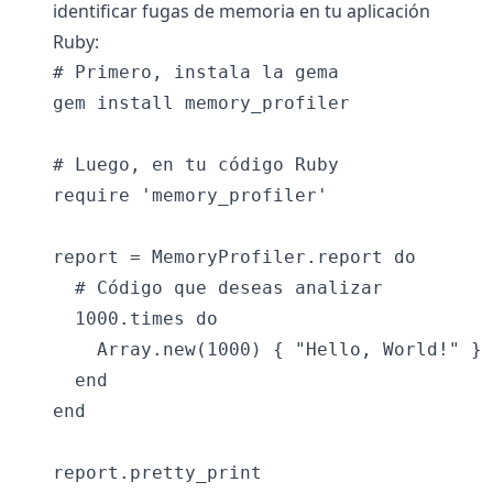
identificar fugas de memoria en tu aplicación
Ruby:
# Primero, instala la gema

gem install memory_profiler

# Luego, en tu código Ruby

require 'memory_profiler'

report = MemoryProfiler.report do

  # Código que deseas analizar

  1000.times do

    Array.new(1000) { "Hello, World!" }

  end

end
