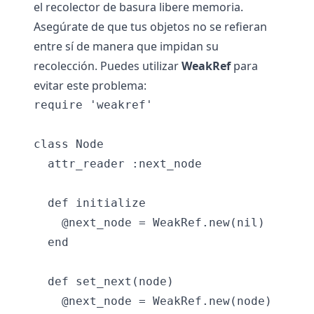
el recolector de basura libere memoria.
Asegúrate de que tus objetos no se refieran
entre sí de manera que impidan su
recolección. Puedes utilizar
WeakRef
para
evitar este problema:
require 'weakref'

class Node

  attr_reader :next_node

  def initialize

    @next_node = WeakRef.new(nil)

  end

  def set_next(node)

    @next_node = WeakRef.new(node)
