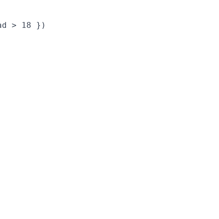
d > 18 })
