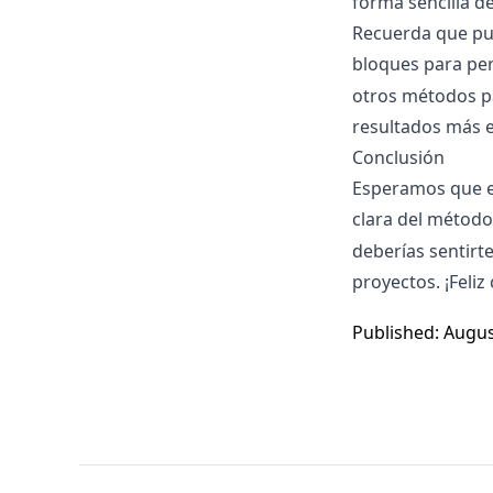
forma sencilla d
Recuerda que pu
bloques para per
otros métodos p
resultados más e
Conclusión
Esperamos que e
clara del métod
deberías sentirt
proyectos. ¡Feliz 
Published: Augus