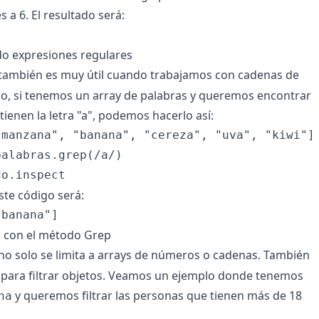
 a 6. El resultado será:
do expresiones regulares
también es muy útil cuando trabajamos con cadenas de
lo, si tenemos un array de palabras y queremos encontrar
ienen la letra "a", podemos hacerlo así:
manzana", "banana", "cereza", "uva", "kiwi"]

alabras.grep(/a/)

ste código será:
s con el método Grep
no solo se limita a arrays de números o cadenas. También
r para filtrar objetos. Veamos un ejemplo donde tenemos
y queremos filtrar las personas que tienen más de 18
na