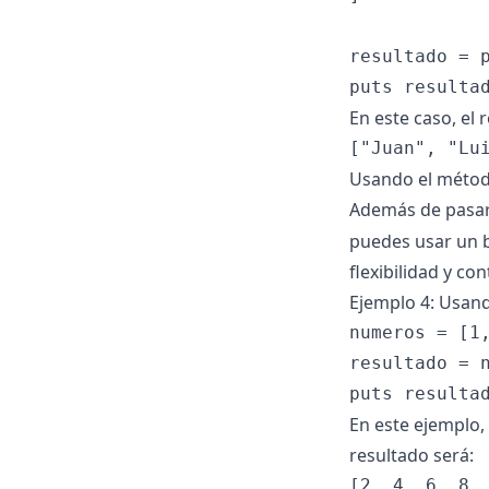
resultado = 
En este caso, el 
Usando el métod
Además de pasar
puedes usar un bl
flexibilidad y co
Ejemplo 4: Usan
numeros = [1,
resultado = n
En este ejemplo,
resultado será: