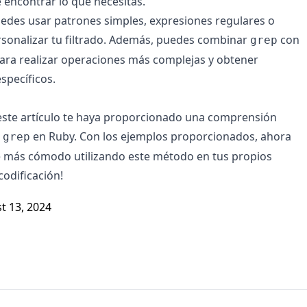
e encontrar lo que necesitas.
edes usar patrones simples, expresiones regulares o
sonalizar tu filtrado. Además, puedes combinar
con
grep
ara realizar operaciones más complejas y obtener
specíficos.
ste artículo te haya proporcionado una comprensión
o
en Ruby. Con los ejemplos proporcionados, ahora
grep
e más cómodo utilizando este método en tus propios
codificación!
t 13, 2024