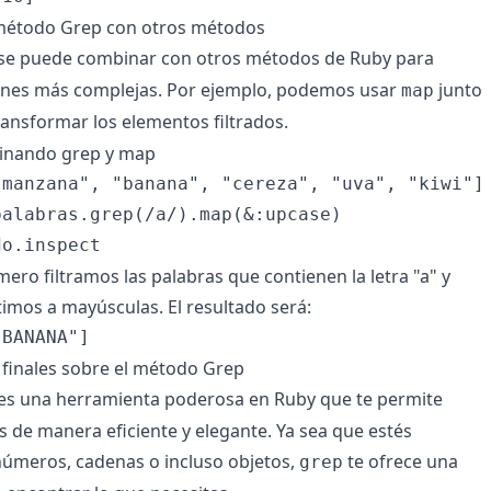
método Grep con otros métodos
se puede combinar con otros métodos de Ruby para
iones más complejas. Por ejemplo, podemos usar
junto
map
ansformar los elementos filtrados.
inando grep y map
manzana", "banana", "cereza", "uva", "kiwi"]

alabras.grep(/a/).map(&:upcase)

mero filtramos las palabras que contienen la letra "a" y
timos a mayúsculas. El resultado será:
finales sobre el método Grep
es una herramienta poderosa en Ruby que te permite
es de manera eficiente y elegante. Ya sea que estés
números, cadenas o incluso objetos,
te ofrece una
grep