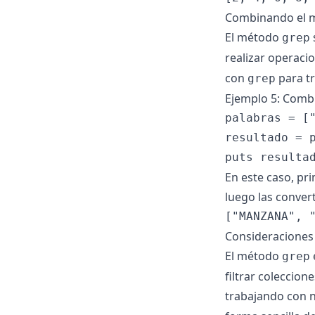
Combinando el 
El método
grep
realizar operac
con
para tr
grep
Ejemplo 5: Comb
palabras = ["
resultado = p
En este caso, pri
luego las conver
Consideraciones 
El método
grep
filtrar coleccion
trabajando con 