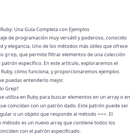
Ruby: Una Guía Completa con Ejemplos
aje de programación muy versátil y poderoso, conocido
ad y elegancia. Uno de los métodos más útiles que ofrece
do
, que permite filtrar elementos de una colección
grep
patrón específico. En este artículo, exploraremos el
 Ruby, cómo funciona, y proporcionaremos ejemplos
ue puedas entenderlo mejor.
do Grep?
se utiliza en Ruby para buscar elementos en un array o en
ue coincidan con un patrón dado. Este patrón puede ser
egular o un objeto que responde al método
. El
===
e método es un nuevo array que contiene todos los
inciden con el patrón especificado.