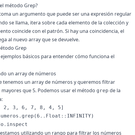
el método Grep?
toma un argumento que puede ser una expresión regular
ndo se llama, itera sobre cada elemento de la colección y
emento coincide con el patrón. Si hay una coincidencia, el
ga al nuevo array que se devuelve.
método Grep
ejemplos básicos para entender cómo funciona el
ando un array de números
tenemos un array de números y queremos filtrar
n mayores que 5. Podemos usar el método
de la
grep
a:
 2, 3, 6, 7, 8, 4, 5]

umeros.grep(6..Float::INFINITY)

 estamos utilizando un rango para filtrar los números