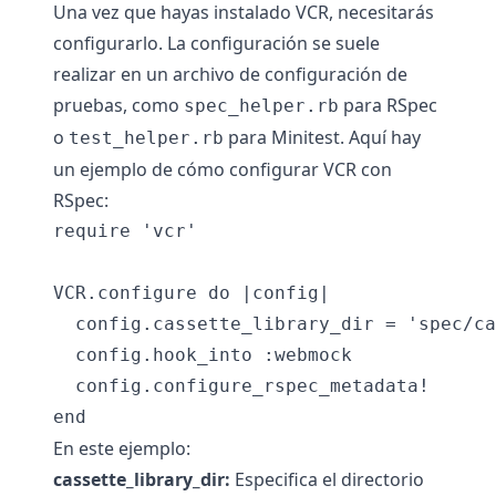
Una vez que hayas instalado VCR, necesitarás
configurarlo. La configuración se suele
realizar en un archivo de configuración de
pruebas, como
para RSpec
spec_helper.rb
o
para Minitest. Aquí hay
test_helper.rb
un ejemplo de cómo configurar VCR con
RSpec:
require 'vcr'

VCR.configure do |config|

  config.cassette_library_dir = 'spec/ca
  config.hook_into :webmock

  config.configure_rspec_metadata!

En este ejemplo:
cassette_library_dir:
Especifica el directorio