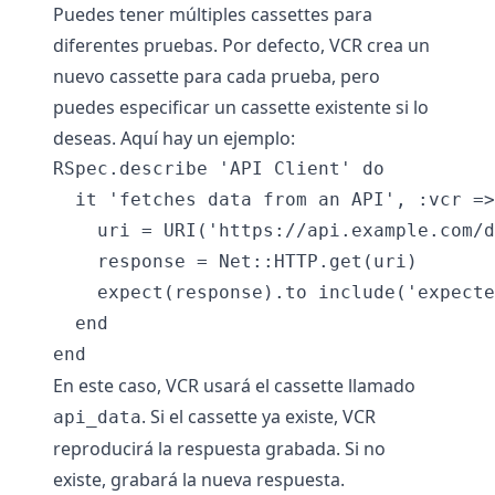
Puedes tener múltiples cassettes para
diferentes pruebas. Por defecto, VCR crea un
nuevo cassette para cada prueba, pero
puedes especificar un cassette existente si lo
deseas. Aquí hay un ejemplo:
RSpec.describe 'API Client' do

  it 'fetches data from an API', :vcr =>
    uri = URI('https://api.example.com/d
    response = Net::HTTP.get(uri)

    expect(response).to include('expecte
  end

En este caso, VCR usará el cassette llamado
. Si el cassette ya existe, VCR
api_data
reproducirá la respuesta grabada. Si no
existe, grabará la nueva respuesta.